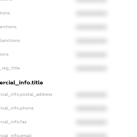
tions
XXXXXXXXXX
anctions
XXXXXXXXXX
Sanctions
XXXXXXXXXX
tions
XXXXXXXXXX
_reg_title
XXXXXXXXXX
rcial_info.title
cial_info.postal_address
XXXXXXXXXX
cial_info.phone
XXXXXXXXXX
cial_info.fax
XXXXXXXXXX
cial_info.email
XXXXXXXXXX