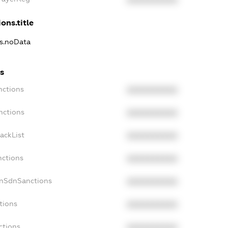
XXXXXXXXXX
ons.title
ns.noData
s
nctions
XXXXXXXXXX
nctions
XXXXXXXXXX
ackList
XXXXXXXXXX
nctions
XXXXXXXXXX
onSdnSanctions
XXXXXXXXXX
tions
XXXXXXXXXX
ctions
XXXXXXXXXX