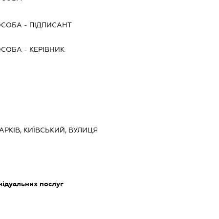
ОСОБА
-
ПІДПИСАНТ
ОСОБА
-
КЕРІВНИК
ХАРКІВ, КИЇВСЬКИЙ, ВУЛИЦЯ
відуальних послуг