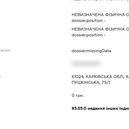
НЕВИЗНАЧЕНА ФІЗИЧНА 
dossier.position -
НЕВИЗНАЧЕНА ФІЗИЧНА 
dossier.position -
aries:
dossier.missingData
XXXXXXXXXX
:
61024, ХАРКІВСЬКА ОБЛ., 
ПУШКІНСЬКА, 79/1
0 грн.
93.05.0
надання інших інди