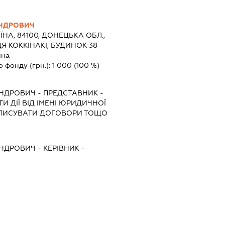
НДРОВИЧ
ЇНА, 84100, ДОНЕЦЬКА ОБЛ.,
Я КОККІНАКІ, БУДИНОК 38
їна
о фонду (грн.):
1 000
(100 %)
АНДРОВИЧ
-
ПРЕДСТАВНИК
-
И ДІЇ ВІД ІМЕНІ ЮРИДИЧНОЇ
ІДПИСУВАТИ ДОГОВОРИ ТОЩО
АНДРОВИЧ
-
КЕРІВНИК
-