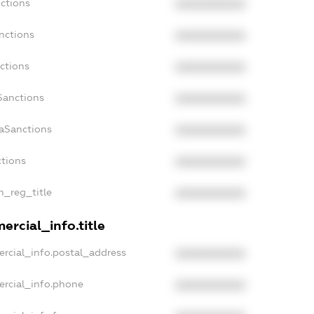
ctions
XXXXXXXXXX
nctions
XXXXXXXXXX
ctions
XXXXXXXXXX
Sanctions
XXXXXXXXXX
daSanctions
XXXXXXXXXX
ctions
XXXXXXXXXX
an_reg_title
XXXXXXXXXX
ercial_info.title
rcial_info.postal_address
XXXXXXXXXX
ercial_info.phone
XXXXXXXXXX