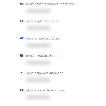
dossier.ofacNonSdnSanctions
XXXXXXXXXX
dossier.gbSanctions
XXXXXXXXXX
dossier.ausSanctions
XXXXXXXXXX
dossier.euSanctions
XXXXXXXXXX
dossier.japanSanctions
XXXXXXXXXX
dossier.canadaSanctions
XXXXXXXXXX