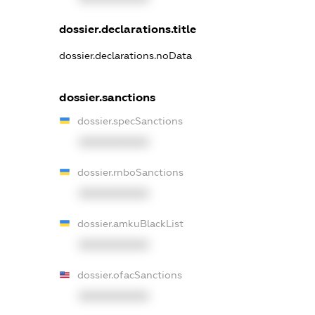
dossier.declarations.title
dossier.declarations.noData
dossier.sanctions
dossier.specSanctions
XXXXXXXXXX
dossier.rnboSanctions
XXXXXXXXXX
dossier.amkuBlackList
XXXXXXXXXX
dossier.ofacSanctions
XXXXXXXXXX