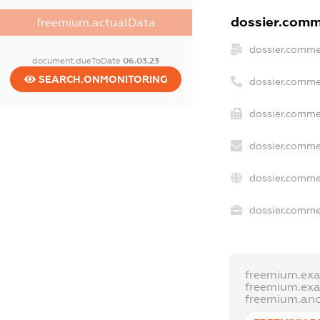
dossier.comme
freemium.actualData
dossier.comme
document.dueToDate
06.03.23
SEARCH.ONMONITORING
dossier.comme
dossier.commer
dossier.comme
dossier.comme
dossier.commer
freemium.ex
freemium.ex
freemium.an