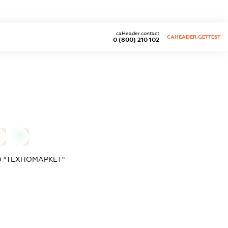
caHeader.contact
CAHEADER.GETTEST
0 (800) 210 102
0
 "ТЕХНОМАРКЕТ"