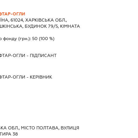
ФТАР-ОГЛИ
ЇНА, 61024, ХАРКІВСЬКА ОБЛ.,
ШКІНСЬКА, БУДИНОК 79/5, КІМНАТА
о фонду (грн.):
50
(100 %)
ФТАР-ОГЛИ
-
ПІДПИСАНТ
ФТАР-ОГЛИ
-
КЕРІВНИК
ЬКА ОБЛ., МІСТО ПОЛТАВА, ВУЛИЦЯ
ТИРА 38