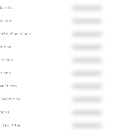
lackList
XXXXXXXXXX
anctions
XXXXXXXXXX
onSdnSanctions
XXXXXXXXXX
ctions
XXXXXXXXXX
nctions
XXXXXXXXXX
ctions
XXXXXXXXXX
Sanctions
XXXXXXXXXX
aSanctions
XXXXXXXXXX
tions
XXXXXXXXXX
n_reg_title
XXXXXXXXXX