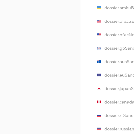
dossier.amkuB
dossier.ofacS
dossier.ofacN
dossier.gbSan
dossier.ausSa
dossier.euSan
dossier.japan
dossier.canad
dossier.rfSanc
dossier.russia