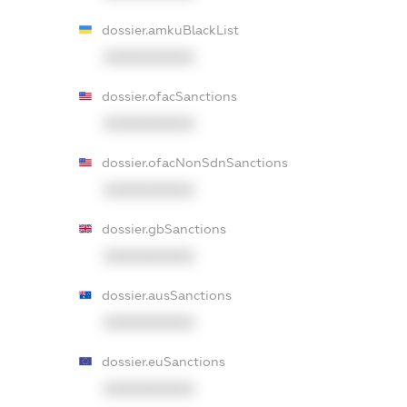
dossier.amkuBlackList
XXXXXXXXXX
dossier.ofacSanctions
XXXXXXXXXX
dossier.ofacNonSdnSanctions
XXXXXXXXXX
dossier.gbSanctions
XXXXXXXXXX
dossier.ausSanctions
XXXXXXXXXX
dossier.euSanctions
XXXXXXXXXX