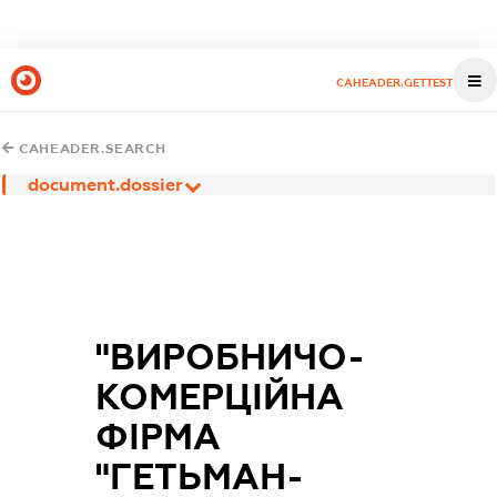
CAHEADER.GETTEST
CAHEADER.SEARCH
document.dossier
"ВИРОБНИЧО-
КОМЕРЦІЙНА
ФІРМА
"ГЕТЬМАН-