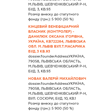
М.ЛЬВІВ, ШЕВЧЕНКІВСЬКИЙ Р-Н,
БУД. 3, КВ.93
Розмір внеску до статутного
фонду (грн.):
5 900
(50 %)
КІНЦЕВИЙ БЕНЕФІЦІАРНИЙ
ВЛАСНИК (КОНТРОЛЕР) -
ДАНИЛЮК ОКСАНА ІГОРІВНА,
УКРАЇНА, КВ722264, ЛЬВІВСЬКА
ОБЛ. М.ЛЬВІВ ВУЛ.Т.МАСАРИКА
БУД.3 КВ.93
dossier.founderAddress
УКРАЇНА,
79058, ЛЬВIВСЬКА ОБЛАСТЬ,
М.ЛЬВІВ, ШЕВЧЕНКІВСЬКИЙ Р-Н,
БУД. 3, КВ.93
НОВАК ВАЛЕРІЙ МИХАЙЛОВИЧ
dossier.founderAddress
УКРАЇНА,
79058, ЛЬВIВСЬКА ОБЛАСТЬ,
М.ЛЬВІВ, ШЕВЧЕНКІВСЬКИЙ Р-Н,
ВУЛ. СОСЮРИ, БУД. 10, КВ.1
Розмір внеску до статутного
фонду (грн.):
5 900
(50 %)