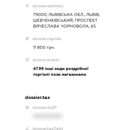
dossier.address:
79000, ЛЬВІВСЬКА ОБЛ., ЛЬВІВ,
ШЕВЧЕНКІВСЬКИЙ, ПРОСПЕКТ
ВЯЧЕСЛАВА ЧОРНОВОЛА, 65
dossier.capital:
11 800 грн.
dossier.kveds:
47.99
інші види роздрібної
торгівлі поза магазинами
dossier.tax
dossier.staff
XXXXXXXXXX
dossier.taxDebt