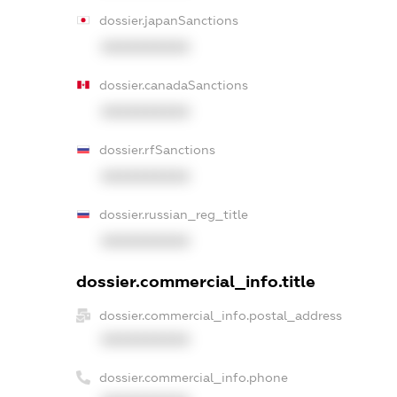
dossier.japanSanctions
XXXXXXXXXX
dossier.canadaSanctions
XXXXXXXXXX
dossier.rfSanctions
XXXXXXXXXX
dossier.russian_reg_title
XXXXXXXXXX
dossier.commercial_info.title
dossier.commercial_info.postal_address
XXXXXXXXXX
dossier.commercial_info.phone