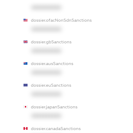
XXXXXXXXXX
dossier.ofacNonSdnSanctions
XXXXXXXXXX
dossier.gbSanctions
XXXXXXXXXX
dossier.ausSanctions
XXXXXXXXXX
dossier.euSanctions
XXXXXXXXXX
dossier.japanSanctions
XXXXXXXXXX
dossier.canadaSanctions