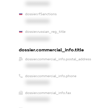
XXXXXXXXXX
dossier.rfSanctions
XXXXXXXXXX
dossier.russian_reg_title
XXXXXXXXXX
dossier.commercial_info.title
dossier.commercial_info.postal_address
XXXXXXXXXX
dossier.commercial_info.phone
XXXXXXXXXX
dossier.commercial_info.fax
XXXXXXXXXX