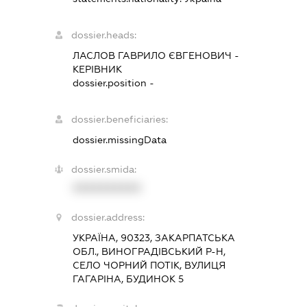
dossier.heads:
ЛАСЛОВ ГАВРИЛО ЄВГЕНОВИЧ
-
КЕРІВНИК
dossier.position -
dossier.beneficiaries:
dossier.missingData
dossier.smida:
XXXXXXXXXX
dossier.address:
УКРАЇНА, 90323, ЗАКАРПАТСЬКА
ОБЛ., ВИНОГРАДІВСЬКИЙ Р-Н,
СЕЛО ЧОРНИЙ ПОТІК, ВУЛИЦЯ
ГАГАРІНА, БУДИНОК 5