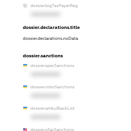
dossier.bigTaxPayerReg
XXXXXXXXXX
dossier.declarations.title
dossier.declarations.noData
dossier.sanctions
dossier.specSanctions
XXXXXXXXXX
dossier.rnboSanctions
XXXXXXXXXX
dossier.amkuBlackList
XXXXXXXXXX
dossier.ofacSanctions