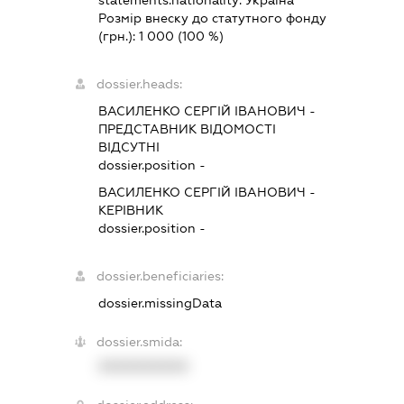
statements.nationality:
Україна
Розмір внеску до статутного фонду
(грн.):
1 000
(100 %)
dossier.heads:
ВАСИЛЕНКО СЕРГІЙ ІВАНОВИЧ
-
ПРЕДСТАВНИК
ВІДОМОСТІ
ВІДСУТНІ
dossier.position -
ВАСИЛЕНКО СЕРГІЙ ІВАНОВИЧ
-
КЕРІВНИК
dossier.position -
dossier.beneficiaries:
dossier.missingData
dossier.smida:
XXXXXXXXXX