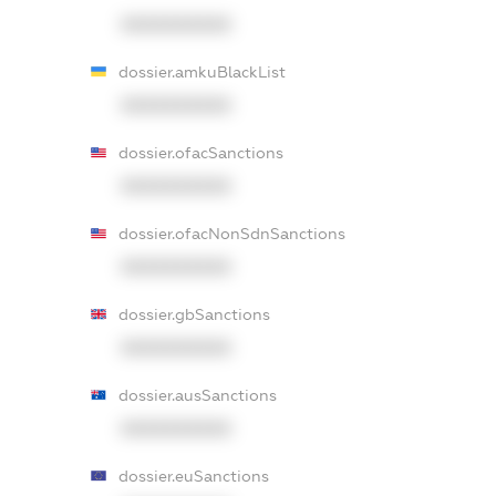
XXXXXXXXXX
dossier.amkuBlackList
XXXXXXXXXX
dossier.ofacSanctions
XXXXXXXXXX
dossier.ofacNonSdnSanctions
XXXXXXXXXX
dossier.gbSanctions
XXXXXXXXXX
dossier.ausSanctions
XXXXXXXXXX
dossier.euSanctions