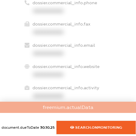
dossier.commercial_info.phone
XXXXXXXXXX
dossier.commercial_info.fax
XXXXXXXXXX
dossier.commercial_info.email
XXXXXXXXXX
dossier.commercial_info.website
XXXXXXXXXX
dossier.commercial_info.activity
XXXXXXXXXX
freemium.actualData
freemium.exampleText_1
document.dueToDate
30.10.25
SEARCH.ONMONITORING
freemium.exampleText_2
freemium.anonymousPerSearch2