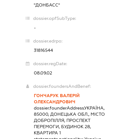
"ДОНБАСС"
dossier.opfSubType:
-
dossier.edrpo:
31816544
dossier.regDate:
08.09.02
dossier.foundersAndBenef:
ГОНЧАРУК ВАЛЕРІЙ
ОЛЕКСАНДРОВИЧ
dossier.founderAddress
УКРАЇНА,
85000, ДОНЕЦЬКА ОБЛ., МІСТО
ДОБРОПІЛЛЯ, ПРОСПЕКТ
ПЕРЕМОГИ, БУДИНОК 28,
КВАРТИРА 1