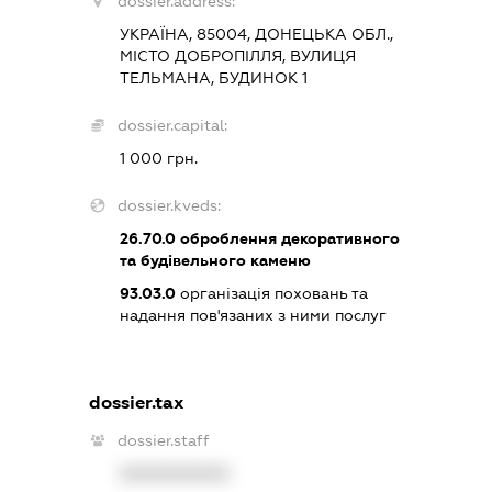
dossier.address:
УКРАЇНА, 85004, ДОНЕЦЬКА ОБЛ.,
МІСТО ДОБРОПІЛЛЯ, ВУЛИЦЯ
ТЕЛЬМАНА, БУДИНОК 1
dossier.capital:
1 000 грн.
dossier.kveds:
26.70.0
оброблення декоративного
та будівельного каменю
93.03.0
організація поховань та
надання пов'язаних з ними послуг
dossier.tax
dossier.staff
XXXXXXXXXX