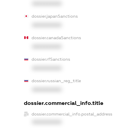
XXXXXXXXXX
dossier.japanSanctions
XXXXXXXXXX
dossier.canadaSanctions
XXXXXXXXXX
dossier.rfSanctions
XXXXXXXXXX
dossier.russian_reg_title
XXXXXXXXXX
dossier.commercial_info.title
dossier.commercial_info.postal_address
XXXXXXXXXX