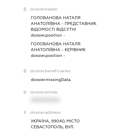
dossier.heads:
ГОЛОВАНОВА НАТАЛЯ
АНАТОЛІЇВНА
-
ПРЕДСТАВНИК
ВІДОМОСТІ ВІДСУТНІ
dossier.position -
ГОЛОВАНОВА НАТАЛЯ
АНАТОЛІЇВНА
-
КЕРІВНИК
dossier.position -
dossier.beneficiaries:
dossier.missingData
dossier.smida:
XXXXXXXXXX
dossier.address:
УКРАЇНА, 99040, МІСТО
СЕВАСТОПОЛЬ, ВУЛ.