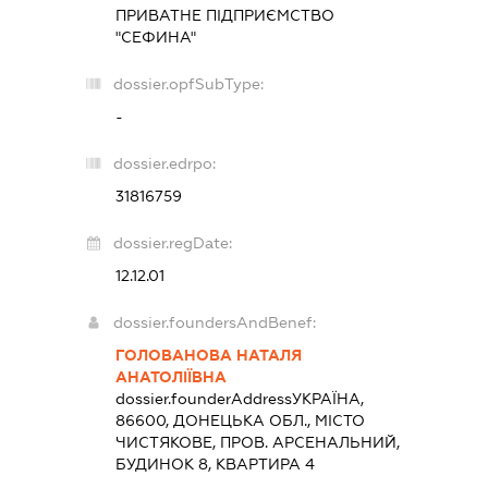
ПРИВАТНЕ ПІДПРИЄМСТВО
"СЕФИНА"
dossier.opfSubType:
-
dossier.edrpo:
31816759
dossier.regDate:
12.12.01
dossier.foundersAndBenef:
ГОЛОВАНОВА НАТАЛЯ
АНАТОЛІЇВНА
dossier.founderAddress
УКРАЇНА,
86600, ДОНЕЦЬКА ОБЛ., МІСТО
ЧИСТЯКОВЕ, ПРОВ. АРСЕНАЛЬНИЙ,
БУДИНОК 8, КВАРТИРА 4