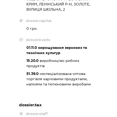
КРИМ, ЛЕНІНСЬКИЙ Р-Н, ЗОЛОТЕ,
ВУЛИЦЯ ШКІЛЬНА, 2
dossier.capital:
0 грн.
dossier.kveds:
01.11.0
вирощування зернових та
технічних культур
15.20.0
виробництво рибних
продуктів
51.39.0
неспеціалізована оптова
торгівля харчовими продуктами,
напоями та тютюновими виробами
dossier.tax
dossier.staff