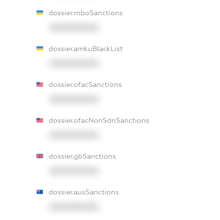
dossier.rnboSanctions
XXXXXXXXXX
dossier.amkuBlackList
XXXXXXXXXX
dossier.ofacSanctions
XXXXXXXXXX
dossier.ofacNonSdnSanctions
XXXXXXXXXX
dossier.gbSanctions
XXXXXXXXXX
dossier.ausSanctions
XXXXXXXXXX