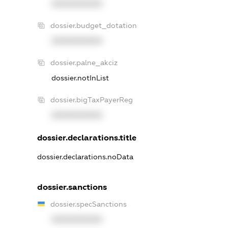
XXXXXXXXXX
dossier.budget_dotation
XXXXXXXXXX
dossier.palne_akciz
dossier.notInList
dossier.bigTaxPayerReg
XXXXXXXXXX
dossier.declarations.title
dossier.declarations.noData
dossier.sanctions
dossier.specSanctions
XXXXXXXXXX