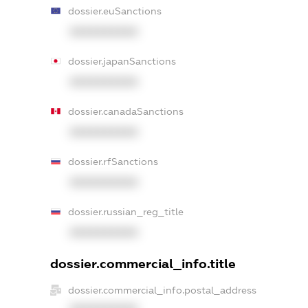
dossier.euSanctions
XXXXXXXXXX
dossier.japanSanctions
XXXXXXXXXX
dossier.canadaSanctions
XXXXXXXXXX
dossier.rfSanctions
XXXXXXXXXX
dossier.russian_reg_title
XXXXXXXXXX
dossier.commercial_info.title
dossier.commercial_info.postal_address