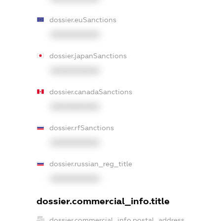
dossier.euSanctions
XXXXXXXXXX
dossier.japanSanctions
XXXXXXXXXX
dossier.canadaSanctions
XXXXXXXXXX
dossier.rfSanctions
XXXXXXXXXX
dossier.russian_reg_title
XXXXXXXXXX
dossier.commercial_info.title
dossier.commercial_info.postal_address