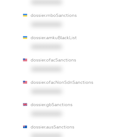
XXXXXXXXXX
dossier.rnboSanctions
XXXXXXXXXX
dossier.amkuBlackList
XXXXXXXXXX
dossier.ofacSanctions
XXXXXXXXXX
dossier.ofacNonSdnSanctions
XXXXXXXXXX
dossier.gbSanctions
XXXXXXXXXX
dossier.ausSanctions
XXXXXXXXXX