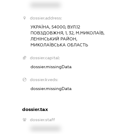
XXXXXXXXXX
dossier.address:
УКРАЇНА, 54000, ВУЛ.12
ПОВЗДОВЖНЯ, 1, 32, М.МИКОЛАЇВ,
ЛЕНІНСЬКИЙ РАЙОН,
МИКОЛАЇВСЬКА ОБЛАСТЬ
dossier.capital:
dossier.missingData
dossier.kveds:
dossier.missingData
dossier.tax
dossier.staff
XXXXXXXXXX