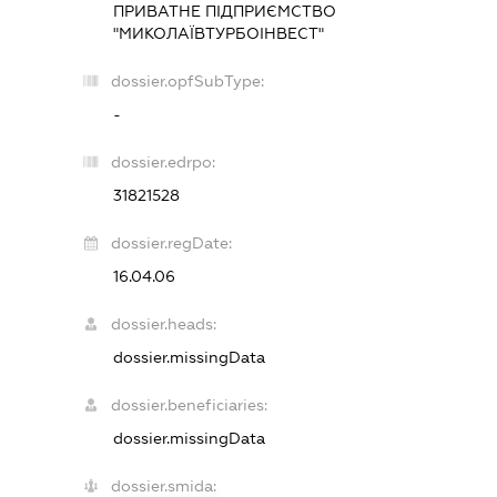
ПРИВАТНЕ ПІДПРИЄМСТВО
"МИКОЛАЇВТУРБОІНВЕСТ"
dossier.opfSubType:
-
dossier.edrpo:
31821528
dossier.regDate:
16.04.06
dossier.heads:
dossier.missingData
dossier.beneficiaries:
dossier.missingData
dossier.smida: