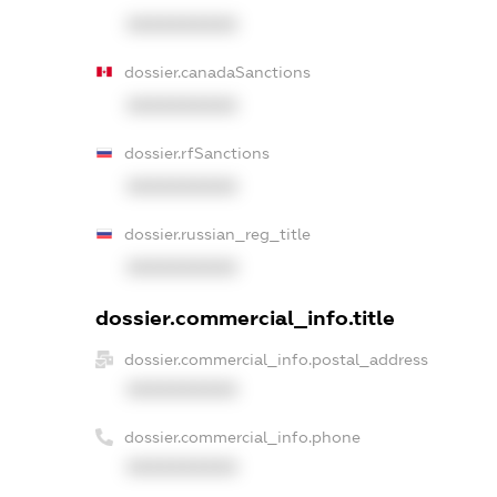
XXXXXXXXXX
dossier.canadaSanctions
XXXXXXXXXX
dossier.rfSanctions
XXXXXXXXXX
dossier.russian_reg_title
XXXXXXXXXX
dossier.commercial_info.title
dossier.commercial_info.postal_address
XXXXXXXXXX
dossier.commercial_info.phone
XXXXXXXXXX