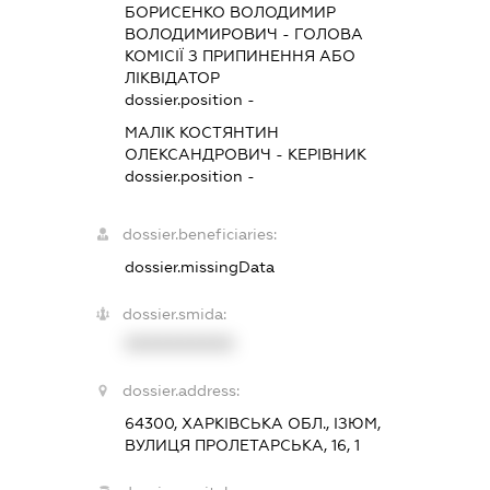
БОРИСЕНКО ВОЛОДИМИР
ВОЛОДИМИРОВИЧ
-
ГОЛОВА
КОМІСІЇ З ПРИПИНЕННЯ АБО
ЛІКВІДАТОР
dossier.position -
МАЛІК КОСТЯНТИН
ОЛЕКСАНДРОВИЧ
-
КЕРІВНИК
dossier.position -
dossier.beneficiaries:
dossier.missingData
dossier.smida:
XXXXXXXXXX
dossier.address:
64300, ХАРКІВСЬКА ОБЛ., ІЗЮМ,
ВУЛИЦЯ ПРОЛЕТАРСЬКА, 16, 1