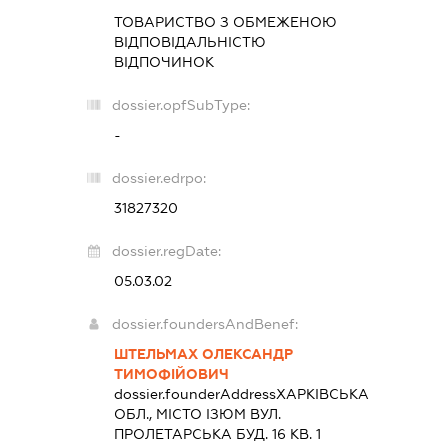
ТОВАРИСТВО З ОБМЕЖЕНОЮ
ВІДПОВІДАЛЬНІСТЮ
ВІДПОЧИНОК
dossier.opfSubType:
-
dossier.edrpo:
31827320
dossier.regDate:
05.03.02
dossier.foundersAndBenef:
ШТЕЛЬМАХ ОЛЕКСАНДР
ТИМОФІЙОВИЧ
dossier.founderAddress
ХАРКІВСЬКА
ОБЛ., МІСТО ІЗЮМ ВУЛ.
ПРОЛЕТАРСЬКА БУД. 16 КВ. 1