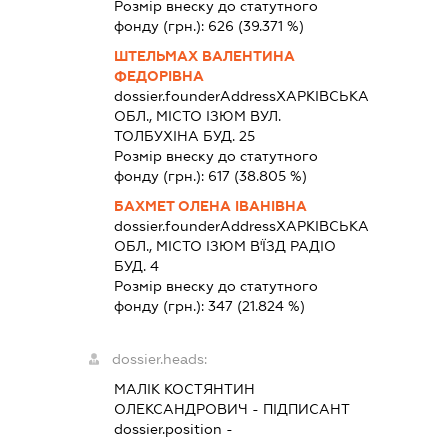
Розмір внеску до статутного
фонду (грн.):
626
(39.371 %)
ШТЕЛЬМАХ ВАЛЕНТИНА
ФЕДОРІВНА
dossier.founderAddress
ХАРКІВСЬКА
ОБЛ., МІСТО ІЗЮМ ВУЛ.
ТОЛБУХІНА БУД. 25
Розмір внеску до статутного
фонду (грн.):
617
(38.805 %)
БАХМЕТ ОЛЕНА ІВАНІВНА
dossier.founderAddress
ХАРКІВСЬКА
ОБЛ., МІСТО ІЗЮМ В'ЇЗД РАДІО
БУД. 4
Розмір внеску до статутного
фонду (грн.):
347
(21.824 %)
dossier.heads:
МАЛІК КОСТЯНТИН
ОЛЕКСАНДРОВИЧ
-
ПІДПИСАНТ
dossier.position -