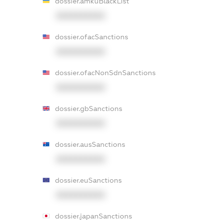
dossier.amkuBlackList
XXXXXXXXXX
dossier.ofacSanctions
XXXXXXXXXX
dossier.ofacNonSdnSanctions
XXXXXXXXXX
dossier.gbSanctions
XXXXXXXXXX
dossier.ausSanctions
XXXXXXXXXX
dossier.euSanctions
XXXXXXXXXX
dossier.japanSanctions