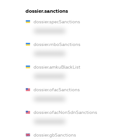
dossier.sanctions
dossier.specSanctions
XXXXXXXXXX
dossier.rnboSanctions
XXXXXXXXXX
dossier.amkuBlackList
XXXXXXXXXX
dossier.ofacSanctions
XXXXXXXXXX
dossier.ofacNonSdnSanctions
XXXXXXXXXX
dossier.gbSanctions