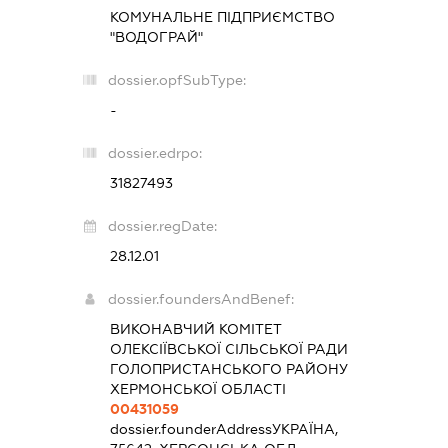
КОМУНАЛЬНЕ ПІДПРИЄМСТВО
"ВОДОГРАЙ"
dossier.opfSubType:
-
dossier.edrpo:
31827493
dossier.regDate:
28.12.01
dossier.foundersAndBenef:
ВИКОНАВЧИЙ КОМІТЕТ
ОЛЕКСІЇВСЬКОЇ СІЛЬСЬКОЇ РАДИ
ГОЛОПРИСТАНСЬКОГО РАЙОНУ
ХЕРМОНСЬКОЇ ОБЛАСТІ
00431059
dossier.founderAddress
УКРАЇНА,