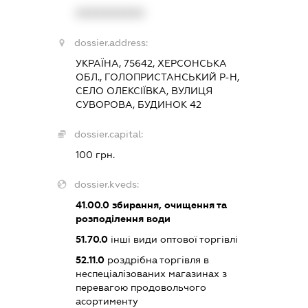
XXXXXXXXXX
dossier.address:
УКРАЇНА, 75642, ХЕРСОНСЬКА
ОБЛ., ГОЛОПРИСТАНСЬКИЙ Р-Н,
СЕЛО ОЛЕКСІЇВКА, ВУЛИЦЯ
СУВОРОВА, БУДИНОК 42
dossier.capital:
100 грн.
dossier.kveds:
41.00.0
збирання, очищення та
розподілення води
51.70.0
інші види оптової торгівлі
52.11.0
роздрібна торгівля в
неспеціалізованих магазинах з
перевагою продовольчого
асортименту