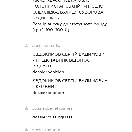
75642, ХЕРСОНСЬКА ОБЛ.,
ГОЛОПРИСТАНСЬКИЙ Р-Н, СЕЛО
ОЛЕКСІЇВКА, ВУЛИЦЯ СУВОРОВА,
БУДИНОК 32
Розмір внеску до статутного фонду
(грн.):
100
(100 %)
dossier.heads:
ЄВДОКИМОВ СЕРГІЙ ВАДИМОВИЧ
-
ПРЕДСТАВНИК
ВІДОМОСТІ
ВІДСУТНІ
dossier.position -
ЄВДОКИМОВ СЕРГІЙ ВАДИМОВИЧ
-
КЕРІВНИК
dossier.position -
dossier.beneficiaries:
dossier.missingData
dossier.smida: