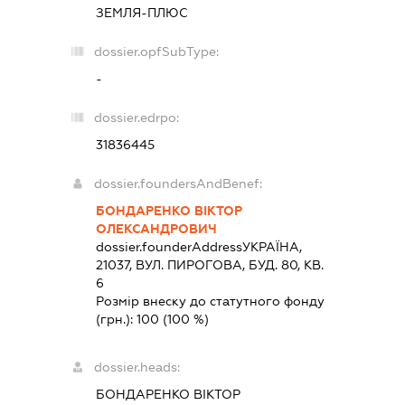
ЗЕМЛЯ-ПЛЮС
dossier.opfSubType:
-
dossier.edrpo:
31836445
dossier.foundersAndBenef:
БОНДАРЕНКО ВІКТОР
ОЛЕКСАНДРОВИЧ
dossier.founderAddress
УКРАЇНА,
21037, ВУЛ. ПИРОГОВА, БУД. 80, КВ.
6
Розмір внеску до статутного фонду
(грн.):
100
(100 %)
dossier.heads:
БОНДАРЕНКО ВІКТОР