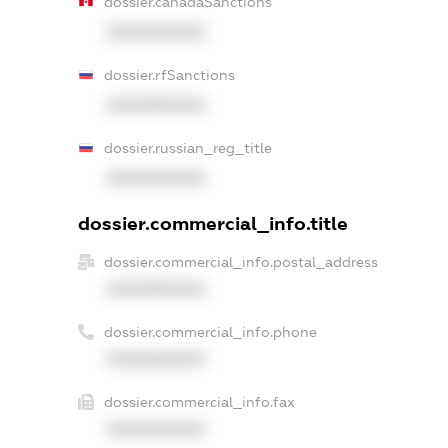
dossier.canadaSanctions
XXXXXXXXXX
dossier.rfSanctions
XXXXXXXXXX
dossier.russian_reg_title
XXXXXXXXXX
dossier.commercial_info.title
dossier.commercial_info.postal_address
XXXXXXXXXX
dossier.commercial_info.phone
XXXXXXXXXX
dossier.commercial_info.fax
XXXXXXXXXX