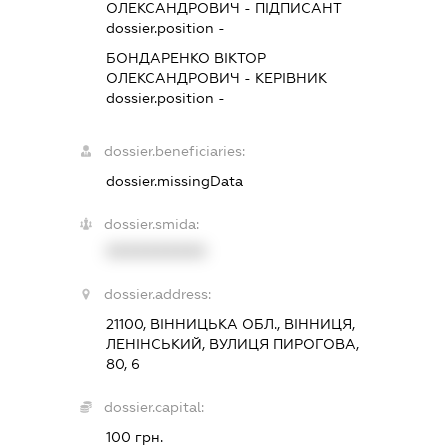
ОЛЕКСАНДРОВИЧ
-
ПІДПИСАНТ
dossier.position -
БОНДАРЕНКО ВІКТОР
ОЛЕКСАНДРОВИЧ
-
КЕРІВНИК
dossier.position -
dossier.beneficiaries:
dossier.missingData
dossier.smida:
XXXXXXXXXX
dossier.address:
21100, ВІННИЦЬКА ОБЛ., ВІННИЦЯ,
ЛЕНІНСЬКИЙ, ВУЛИЦЯ ПИРОГОВА,
80, 6
dossier.capital:
100 грн.