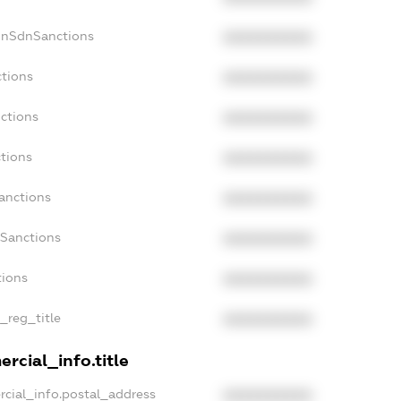
onSdnSanctions
XXXXXXXXXX
ctions
XXXXXXXXXX
ctions
XXXXXXXXXX
tions
XXXXXXXXXX
anctions
XXXXXXXXXX
aSanctions
XXXXXXXXXX
tions
XXXXXXXXXX
n_reg_title
XXXXXXXXXX
rcial_info.title
rcial_info.postal_address
XXXXXXXXXX