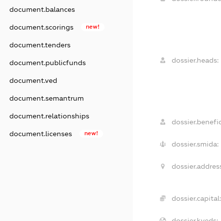
document.balances
document.scorings
new!
document.tenders
dossier.heads:
document.publicfunds
document.ved
document.semantrum
document.relationships
dossier.benefic
document.licenses
new!
dossier.smida:
dossier.address
dossier.capital:
dossier.kveds: