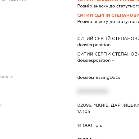
Розмір внеску до статутног
СИТИЙ СЕРГІЙ СТЕПАНОВ
Розмір внеску до статутног
СИТИЙ СЕРГІЙ СТЕПАНОВ
dossier.position -
СИТИЙ СЕРГІЙ СТЕПАНОВ
dossier.position -
iaries:
dossier.missingData
XXXXXXXXXX
:
02099, М.КИЇВ, ДАРНИЦЬ
17, 105
14 000 грн.