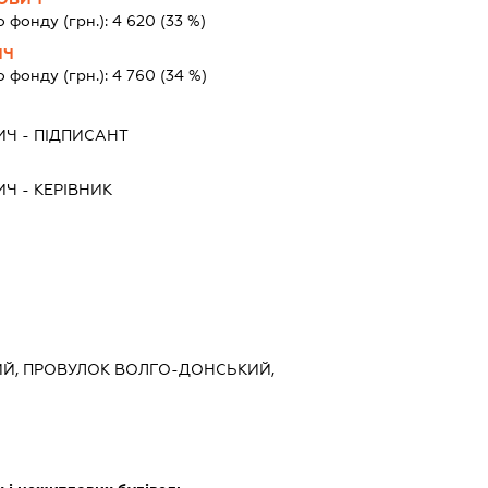
о фонду (грн.):
4 620
(33 %)
ИЧ
о фонду (грн.):
4 760
(34 %)
ИЧ
-
ПІДПИСАНТ
ИЧ
-
КЕРІВНИК
КИЙ, ПРОВУЛОК ВОЛГО-ДОНСЬКИЙ,