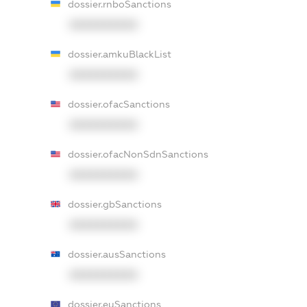
dossier.rnboSanctions
XXXXXXXXXX
dossier.amkuBlackList
XXXXXXXXXX
dossier.ofacSanctions
XXXXXXXXXX
dossier.ofacNonSdnSanctions
XXXXXXXXXX
dossier.gbSanctions
XXXXXXXXXX
dossier.ausSanctions
XXXXXXXXXX
dossier.euSanctions