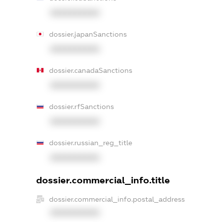
XXXXXXXXXX
dossier.japanSanctions
XXXXXXXXXX
dossier.canadaSanctions
XXXXXXXXXX
dossier.rfSanctions
XXXXXXXXXX
dossier.russian_reg_title
XXXXXXXXXX
dossier.commercial_info.title
dossier.commercial_info.postal_address
XXXXXXXXXX