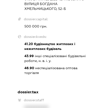
ВУЛИЦЯ БОГДАНА
ХМЕЛЬНИЦЬКОГО, 52-Б
dossier.capital:
500 000 грн.
dossier.kveds:
41.20
будівництво житлових і
нежитлових будівель
43.99
інші спеціалізовані будівельні
роботи, н. в. і. у.
46.90
неспеціалізована оптова
торгівля
dossier.tax
dossier.staff
XXXXXXXXXX