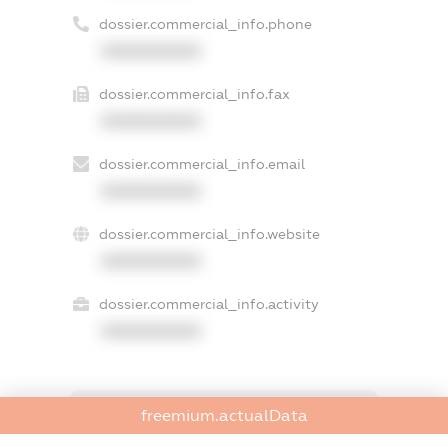
dossier.commercial_info.phone
XXXXXXXXXX
dossier.commercial_info.fax
XXXXXXXXXX
dossier.commercial_info.email
XXXXXXXXXX
dossier.commercial_info.website
XXXXXXXXXX
dossier.commercial_info.activity
XXXXXXXXXX
freemium.actualData
freemium.exampleText_1
freemium.exampleText_2