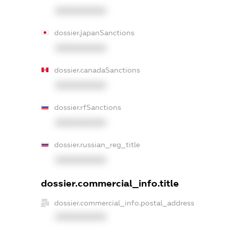
XXXXXXXXXX
dossier.japanSanctions
XXXXXXXXXX
dossier.canadaSanctions
XXXXXXXXXX
dossier.rfSanctions
XXXXXXXXXX
dossier.russian_reg_title
XXXXXXXXXX
dossier.commercial_info.title
dossier.commercial_info.postal_address
XXXXXXXXXX