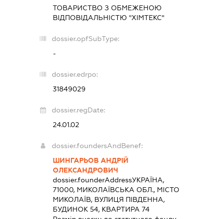
ТОВАРИСТВО З ОБМЕЖЕНОЮ
ВІДПОВІДАЛЬНІСТЮ "ХІМТЕКС"
dossier.opfSubType:
-
dossier.edrpo:
31849029
dossier.regDate:
24.01.02
dossier.foundersAndBenef:
ШИНГАРЬОВ АНДРІЙ
ОЛЕКСАНДРОВИЧ
dossier.founderAddress
УКРАЇНА,
71000, МИКОЛАЇВСЬКА ОБЛ., МІСТО
МИКОЛАЇВ, ВУЛИЦЯ ПІВДЕННА,
БУДИНОК 54, КВАРТИРА 74