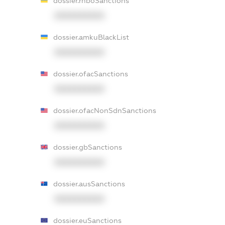
dossier.rnboSanctions
XXXXXXXXXX
dossier.amkuBlackList
XXXXXXXXXX
dossier.ofacSanctions
XXXXXXXXXX
dossier.ofacNonSdnSanctions
XXXXXXXXXX
dossier.gbSanctions
XXXXXXXXXX
dossier.ausSanctions
XXXXXXXXXX
dossier.euSanctions