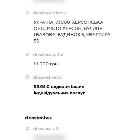
dossier.address:
УКРАЇНА, 73000, ХЕРСОНСЬКА
ОБЛ., МІСТО ХЕРСОН, ВУЛИЦЯ
І.ВАЗОВА, БУДИНОК 5, КВАРТИРА
55
dossier.capital:
14 000 грн.
dossier.kveds:
93.05.0
надання інших
індивідуальних послуг
dossier.tax
dossier.staff
XXXXXXXXXX