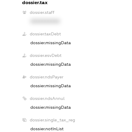
dossier.tax
dossier.staff
XXXXXXXXXX
dossier.taxDebt
dossier.missingData
dossier.esvDebt
dossier.missingData
dossier.ndsPayer
dossier.missingData
dossier.ndsAnnul
dossier.missingData
dossier.single_tax_reg
dossier.notInList