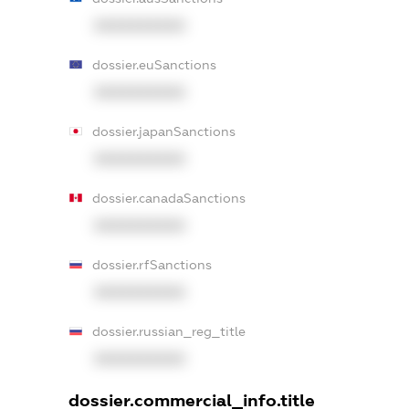
XXXXXXXXXX
dossier.euSanctions
XXXXXXXXXX
dossier.japanSanctions
XXXXXXXXXX
dossier.canadaSanctions
XXXXXXXXXX
dossier.rfSanctions
XXXXXXXXXX
dossier.russian_reg_title
XXXXXXXXXX
dossier.commercial_info.title