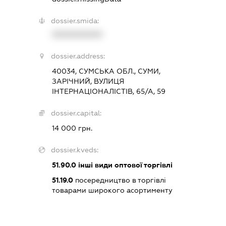
dossier.smida:
XXXXXXXXXX
dossier.address:
40034, СУМСЬКА ОБЛ., СУМИ,
ЗАРІЧНИЙ, ВУЛИЦЯ
ІНТЕРНАЦІОНАЛІСТІВ, 65/А, 59
dossier.capital:
14 000 грн.
dossier.kveds:
51.90.0
інші види оптової торгівлі
51.19.0
посередництво в торгівлі
товарами широкого асортименту