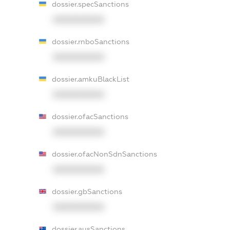
dossier.specSanctions
XXXXXXXXXX
dossier.rnboSanctions
XXXXXXXXXX
dossier.amkuBlackList
XXXXXXXXXX
dossier.ofacSanctions
XXXXXXXXXX
dossier.ofacNonSdnSanctions
XXXXXXXXXX
dossier.gbSanctions
XXXXXXXXXX
dossier.ausSanctions