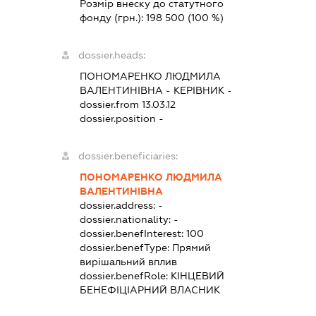
Розмір внеску до статутного
фонду (грн.):
198 500
(100 %)
dossier.heads:
ПОНОМАРЕНКО ЛЮДМИЛА
ВАЛЕНТИНІВНА
-
КЕРІВНИК
-
dossier.from 13.03.12
dossier.position -
dossier.beneficiaries:
ПОНОМАРЕНКО ЛЮДМИЛА
ВАЛЕНТИНІВНА
dossier.address:
-
dossier.nationality:
-
dossier.benefInterest:
100
dossier.benefType:
Прямий
вирішальний вплив
dossier.benefRole:
КІНЦЕВИЙ
БЕНЕФІЦІАРНИЙ ВЛАСНИК