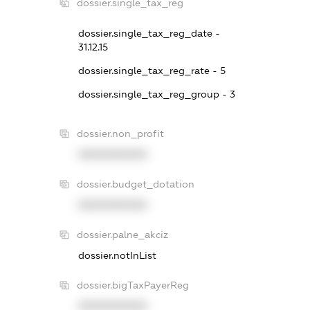
dossier.single_tax_reg
dossier.single_tax_reg_date -
31.12.15
dossier.single_tax_reg_rate - 5
dossier.single_tax_reg_group - 3
dossier.non_profit
XXXXXXXXXX
dossier.budget_dotation
XXXXXXXXXX
dossier.palne_akciz
dossier.notInList
dossier.bigTaxPayerReg
XXXXXXXXXX