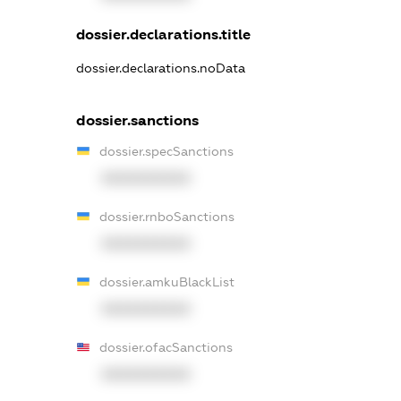
dossier.declarations.title
dossier.declarations.noData
dossier.sanctions
dossier.specSanctions
XXXXXXXXXX
dossier.rnboSanctions
XXXXXXXXXX
dossier.amkuBlackList
XXXXXXXXXX
dossier.ofacSanctions
XXXXXXXXXX