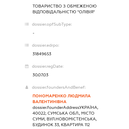
ТОВАРИСТВО З ОБМЕЖЕНОЮ
ВІДПОВІДАЛЬНІСТЮ "ОЛІВІЯ"
dossier.opfSubType:
-
dossier.edrpo:
31849653
dossier.regDate:
30.07.03
dossier.foundersAndBenef:
ПОНОМАРЕНКО ЛЮДМИЛА
ВАЛЕНТИНІВНА
dossier.founderAddress
УКРАЇНА,
40022, СУМСЬКА ОБЛ., МІСТО
СУМИ, ВУЛ.НОВОМІСТЕНСЬКА,
БУДИНОК 33, КВАРТИРА 112