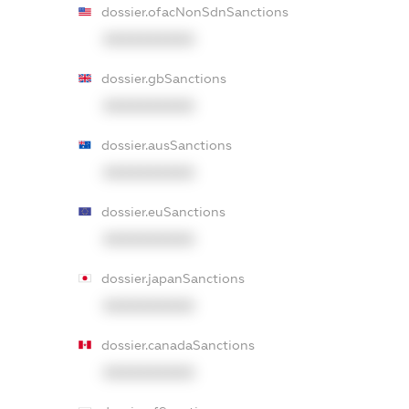
dossier.ofacNonSdnSanctions
XXXXXXXXXX
dossier.gbSanctions
XXXXXXXXXX
dossier.ausSanctions
XXXXXXXXXX
dossier.euSanctions
XXXXXXXXXX
dossier.japanSanctions
XXXXXXXXXX
dossier.canadaSanctions
XXXXXXXXXX