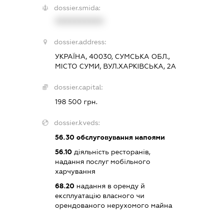
dossier.smida:
XXXXXXXXXX
dossier.address:
УКРАЇНА, 40030, СУМСЬКА ОБЛ.,
МІСТО СУМИ, ВУЛ.ХАРКІВСЬКА, 2А
dossier.capital:
198 500 грн.
dossier.kveds:
56.30
обслуговування напоями
56.10
діяльність ресторанів,
надання послуг мобільного
харчування
68.20
надання в оренду й
експлуатацію власного чи
орендованого нерухомого майна