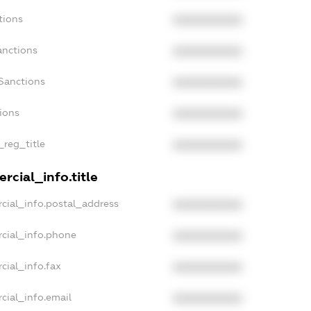
tions
XXXXXXXXXX
anctions
XXXXXXXXXX
Sanctions
XXXXXXXXXX
tions
XXXXXXXXXX
_reg_title
XXXXXXXXXX
rcial_info.title
cial_info.postal_address
XXXXXXXXXX
cial_info.phone
XXXXXXXXXX
cial_info.fax
XXXXXXXXXX
cial_info.email
XXXXXXXXXX