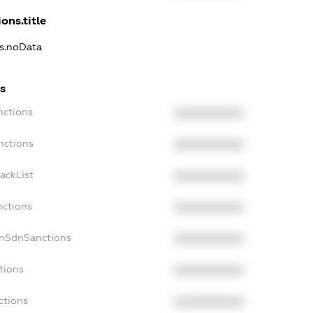
ons.title
ns.noData
s
nctions
XXXXXXXXXX
nctions
XXXXXXXXXX
ackList
XXXXXXXXXX
nctions
XXXXXXXXXX
onSdnSanctions
XXXXXXXXXX
tions
XXXXXXXXXX
ctions
XXXXXXXXXX