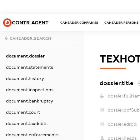
CONTR AGENT
CAHEADER.COMPANIES
CAHEADER.PERSONS
CAHEADER.SEARCH
document.dossier
ТЕХНО
document.statements
document.history
dossier.title
document.inspections
dossier.fullNam
document.bankruptcy
dossier.opfSub
document.court
document.taxdebts
dossier.edrpo:
document.enforcements
dossier.heads: