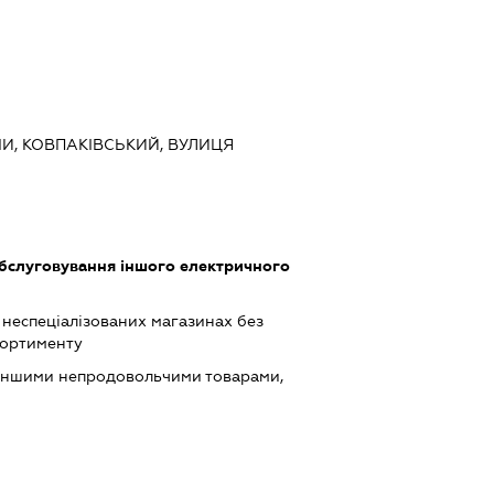
МИ, КОВПАКІВСЬКИЙ, ВУЛИЦЯ
обслуговування іншого електричного
 неспеціалізованих магазинах без
сортименту
 іншими непродовольчими товарами,