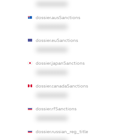
XXXXXXXXXX
dossier.ausSanctions
XXXXXXXXXX
dossier.euSanctions
XXXXXXXXXX
dossier.japanSanctions
XXXXXXXXXX
dossier.canadaSanctions
XXXXXXXXXX
dossier.rfSanctions
XXXXXXXXXX
dossier.russian_reg_title