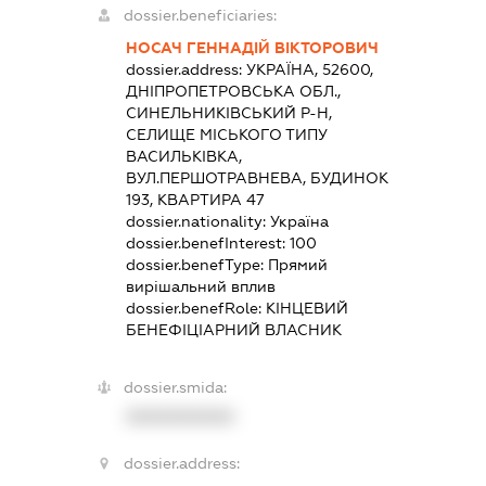
dossier.beneficiaries:
НОСАЧ ГЕННАДІЙ ВІКТОРОВИЧ
dossier.address:
УКРАЇНА, 52600,
ДНІПРОПЕТРОВСЬКА ОБЛ.,
СИНЕЛЬНИКІВСЬКИЙ Р-Н,
СЕЛИЩЕ МІСЬКОГО ТИПУ
ВАСИЛЬКІВКА,
ВУЛ.ПЕРШОТРАВНЕВА, БУДИНОК
193, КВАРТИРА 47
dossier.nationality:
Україна
dossier.benefInterest:
100
dossier.benefType:
Прямий
вирішальний вплив
dossier.benefRole:
КІНЦЕВИЙ
БЕНЕФІЦІАРНИЙ ВЛАСНИК
dossier.smida:
XXXXXXXXXX
dossier.address: