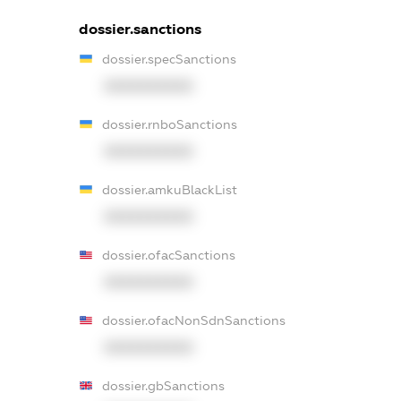
dossier.sanctions
dossier.specSanctions
XXXXXXXXXX
dossier.rnboSanctions
XXXXXXXXXX
dossier.amkuBlackList
XXXXXXXXXX
dossier.ofacSanctions
XXXXXXXXXX
dossier.ofacNonSdnSanctions
XXXXXXXXXX
dossier.gbSanctions