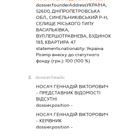
dossier.founderAddress
УКРАЇНА,
52600, ДНІПРОПЕТРОВСЬКА
ОБЛ., СИНЕЛЬНИКІВСЬКИЙ Р-Н,
СЕЛИЩЕ МІСЬКОГО ТИПУ
ВАСИЛЬКІВКА,
ВУЛ.ПЕРШОТРАВНЕВА, БУДИНОК
193, КВАРТИРА 47
statements.nationality:
Україна
Розмір внеску до статутного
фонду (грн.):
100
(100 %)
dossier.heads:
НОСАЧ ГЕННАДІЙ ВІКТОРОВИЧ
-
ПРЕДСТАВНИК
ВІДОМОСТІ
ВІДСУТНІ
dossier.position -
НОСАЧ ГЕННАДІЙ ВІКТОРОВИЧ
-
КЕРІВНИК
dossier.position -