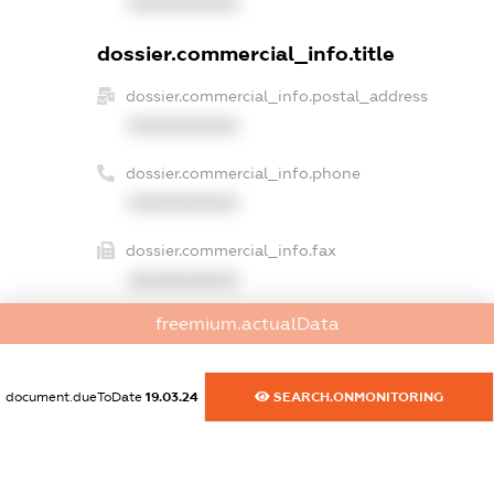
XXXXXXXXXX
dossier.commercial_info.title
dossier.commercial_info.postal_address
XXXXXXXXXX
dossier.commercial_info.phone
XXXXXXXXXX
dossier.commercial_info.fax
XXXXXXXXXX
freemium.actualData
dossier.commercial_info.email
XXXXXXXXXX
document.dueToDate
19.03.24
SEARCH.ONMONITORING
dossier.commercial_info.website
XXXXXXXXXX
dossier.commercial_info.activity