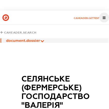
CAHEADER.GETTEST
CAHEADER.SEARCH
document.dossier
СЕЛЯНСЬКЕ
(ФЕРМЕРСЬКЕ)
ГОСПОДАРСТВО
"ВАЛЕРІЯ"