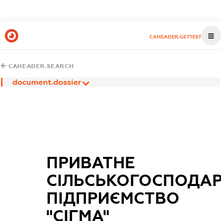
CAHEADER.GETTEST
CAHEADER.SEARCH
document.dossier
ПРИВАТНЕ
СІЛЬСЬКОГОСПОДА
ПІДПРИЄМСТВО
"СІГМА"