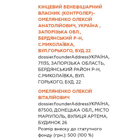
КІНЦЕВИЙ БЕНЕФІЦІАРНИЙ
ВЛАСНИК (КОНТРОЛЕР)-
ОМЕЛЯНЕНКО ОЛЕКСІЙ
АНАТОЛІЙОВИЧ, УКРАЇНА ,
ЗАПОРІЗЬКА ОБЛ.,
БЕРДЯНСЬКИЙ Р-Н,
С.МИКОЛАЇВКА,
ВУЛ.ГОРЬКОГО, БУД.22
dossier.founderAddress
УКРАЇНА,
71135, ЗАПОРIЗЬКА ОБЛАСТЬ,
БЕРДЯНСЬКИЙ РАЙОН Р-Н,
С.МИКОЛАЇВКА, ВУЛ.
ГОРЬКОГО, БУД. 22
ОМЕЛЯНЕНКО ОЛЕКСІЙ
ВІТАЛІЙОВИЧ
dossier.founderAddress
УКРАЇНА,
87500, ДОНЕЦЬКА ОБЛ., МІСТО
МАРІУПОЛЬ, ВУЛИЦЯ АРТЕМА,
БУДИНОК 26
Розмір внеску до статутного
фонду (грн.):
500
(100 %)