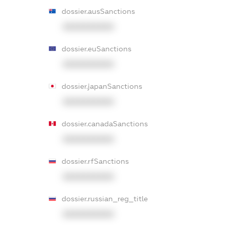
dossier.ausSanctions
XXXXXXXXXX
dossier.euSanctions
XXXXXXXXXX
dossier.japanSanctions
XXXXXXXXXX
dossier.canadaSanctions
XXXXXXXXXX
dossier.rfSanctions
XXXXXXXXXX
dossier.russian_reg_title
XXXXXXXXXX