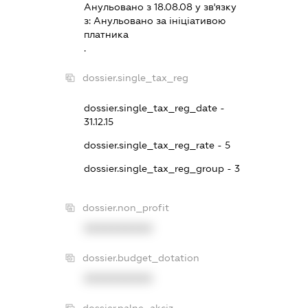
Анульовано з 18.08.08 у зв'язку
з:
Анульовано за iнiцiативою
платника
.
dossier.single_tax_reg
dossier.single_tax_reg_date -
31.12.15
dossier.single_tax_reg_rate - 5
dossier.single_tax_reg_group - 3
dossier.non_profit
XXXXXXXXXX
dossier.budget_dotation
XXXXXXXXXX