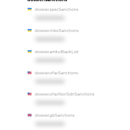
dossier.specSanctions
XXXXXXXXXX
dossier.rnboSanctions
XXXXXXXXXX
dossier.amkuBlackList
XXXXXXXXXX
dossier.ofacSanctions
XXXXXXXXXX
dossier.ofacNonSdnSanctions
XXXXXXXXXX
dossier.gbSanctions
XXXXXXXXXX