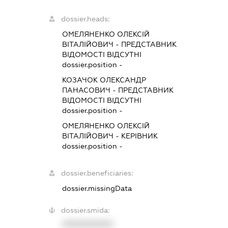
dossier.heads:
ОМЕЛЯНЕНКО ОЛЕКСІЙ
ВІТАЛІЙОВИЧ
-
ПРЕДСТАВНИК
ВІДОМОСТІ ВІДСУТНІ
dossier.position -
КОЗАЧОК ОЛЕКСАНДР
ПАНАСОВИЧ
-
ПРЕДСТАВНИК
ВІДОМОСТІ ВІДСУТНІ
dossier.position -
ОМЕЛЯНЕНКО ОЛЕКСІЙ
ВІТАЛІЙОВИЧ
-
КЕРІВНИК
dossier.position -
dossier.beneficiaries:
dossier.missingData
dossier.smida:
XXXXXXXXXX