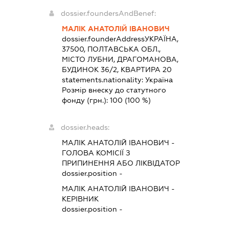
dossier.foundersAndBenef:
МАЛІК АНАТОЛІЙ ІВАНОВИЧ
dossier.founderAddress
УКРАЇНА,
37500, ПОЛТАВСЬКА ОБЛ.,
МІСТО ЛУБНИ, ДРАГОМАНОВА,
БУДИНОК 36/2, КВАРТИРА 20
statements.nationality:
Україна
Розмір внеску до статутного
фонду (грн.):
100
(100 %)
dossier.heads:
МАЛІК АНАТОЛІЙ ІВАНОВИЧ
-
ГОЛОВА КОМІСІЇ З
ПРИПИНЕННЯ АБО ЛІКВІДАТОР
dossier.position -
МАЛІК АНАТОЛІЙ ІВАНОВИЧ
-
КЕРІВНИК
dossier.position -