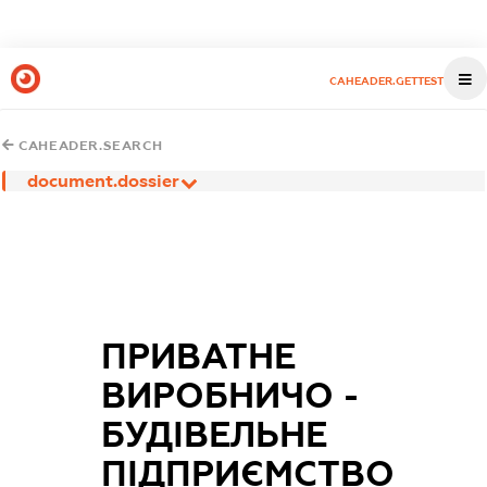
CAHEADER.GETTEST
CAHEADER.SEARCH
document.dossier
ПРИВАТНЕ
ВИРОБНИЧО -
БУДІВЕЛЬНЕ
ПІДПРИЄМСТВО