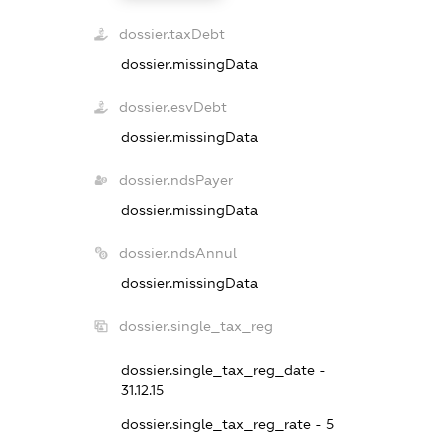
dossier.taxDebt
dossier.missingData
dossier.esvDebt
dossier.missingData
dossier.ndsPayer
dossier.missingData
dossier.ndsAnnul
dossier.missingData
dossier.single_tax_reg
dossier.single_tax_reg_date -
31.12.15
dossier.single_tax_reg_rate - 5