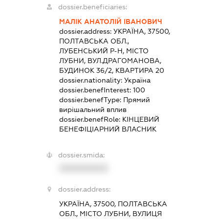
dossier.beneficiaries:
МАЛІК АНАТОЛІЙ ІВАНОВИЧ
dossier.address:
УКРАЇНА, 37500,
ПОЛТАВСЬКА ОБЛ.,
ЛУБЕНСЬКИЙ Р-Н, МІСТО
ЛУБНИ, ВУЛ.ДРАГОМАНОВА,
БУДИНОК 36/2, КВАРТИРА 20
dossier.nationality:
Україна
dossier.benefInterest:
100
dossier.benefType:
Прямий
вирішальний вплив
dossier.benefRole:
КІНЦЕВИЙ
БЕНЕФІЦІАРНИЙ ВЛАСНИК
dossier.smida:
XXXXXXXXXX
dossier.address:
УКРАЇНА, 37500, ПОЛТАВСЬКА
ОБЛ., МІСТО ЛУБНИ, ВУЛИЦЯ