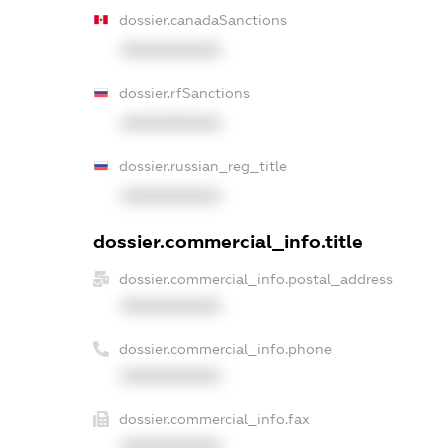
dossier.canadaSanctions
XXXXXXXXXX
dossier.rfSanctions
XXXXXXXXXX
dossier.russian_reg_title
XXXXXXXXXX
dossier.commercial_info.title
dossier.commercial_info.postal_address
XXXXXXXXXX
dossier.commercial_info.phone
XXXXXXXXXX
dossier.commercial_info.fax
XXXXXXXXXX