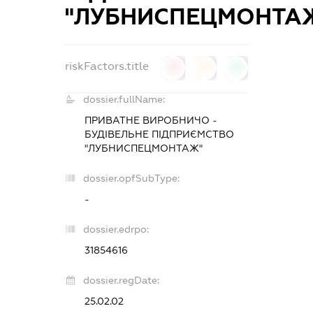
"ЛУБНИСПЕЦМОНТА
riskFactors.title
0
0
0
dossier.fullName:
ПРИВАТНЕ ВИРОБНИЧО -
БУДІВЕЛЬНЕ ПІДПРИЄМСТВО
"ЛУБНИСПЕЦМОНТАЖ"
dossier.opfSubType:
-
dossier.edrpo:
31854616
dossier.regDate:
25.02.02