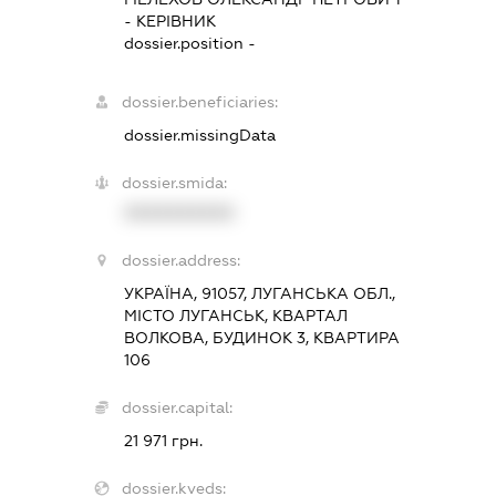
-
КЕРІВНИК
dossier.position -
dossier.beneficiaries:
dossier.missingData
dossier.smida:
XXXXXXXXXX
dossier.address:
УКРАЇНА, 91057, ЛУГАНСЬКА ОБЛ.,
МІСТО ЛУГАНСЬК, КВАРТАЛ
ВОЛКОВА, БУДИНОК 3, КВАРТИРА
106
dossier.capital:
21 971 грн.
dossier.kveds: