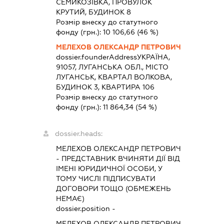
СЕМИКОЗІВКА, ПРОВУЛОК
КРУТИЙ, БУДИНОК 8
Розмір внеску до статутного
фонду (грн.):
10 106,66
(46 %)
МЕЛЕХОВ ОЛЕКСАНДР ПЕТРОВИЧ
dossier.founderAddress
УКРАЇНА,
91057, ЛУГАНСЬКА ОБЛ., МІСТО
ЛУГАНСЬК, КВАРТАЛ ВОЛКОВА,
БУДИНОК 3, КВАРТИРА 106
Розмір внеску до статутного
фонду (грн.):
11 864,34
(54 %)
dossier.heads:
МЕЛЕХОВ ОЛЕКСАНДР ПЕТРОВИЧ
-
ПРЕДСТАВНИК
ВЧИНЯТИ ДІЇ ВІД
ІМЕНІ ЮРИДИЧНОЇ ОСОБИ, У
ТОМУ ЧИСЛІ ПІДПИСУВАТИ
ДОГОВОРИ ТОЩО (ОБМЕЖЕНЬ
НЕМАЄ)
dossier.position -
МЕЛЕХОВ ОЛЕКСАНДР ПЕТРОВИЧ