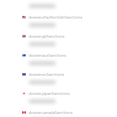
XXXXXXXXXX
dossier.ofacNonSdnSanctions
XXXXXXXXXX
dossier.gbSanctions
XXXXXXXXXX
dossier.ausSanctions
XXXXXXXXXX
dossier.euSanctions
XXXXXXXXXX
dossier.japanSanctions
XXXXXXXXXX
dossier.canadaSanctions