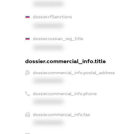
XXXXXXXXXX
dossier.rfSanctions
XXXXXXXXXX
dossier.russian_reg_title
XXXXXXXXXX
dossier.commercial_info.title
dossier.commercial_info.postal_address
XXXXXXXXXX
dossier.commercial_info.phone
XXXXXXXXXX
dossier.commercial_info.fax
XXXXXXXXXX