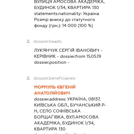
ВУЛИЦЯ АМОСОВА АКАДЕМІКА,
БУДИНОК 1/34, КВАРТИРА 130
statements.nationality:
Україна
Розмір внеску до статутного
фонду (грн.):
14 000
(100 %)
dossier.heads:
ЛУК'ЯНЧУК СЕРГІЙ ІВАНОВИЧ
-
КЕРІВНИК
- dossier.from 15.05.19
dossier.position -
dossier.beneficiaries:
МОРМУЛЬ ЄВГЕНІЙ
АНАТОЛІЙОВИЧ
dossier.address:
УКРАЇНА, 08137,
КИЇВСЬКА ОБЛ., БУЧАНСЬКИЙ Р-
Н, СЕЛО СОФІЇВСЬКА
БОРЩАГІВКА, ВУЛ.АМОСОВА
АКАДЕМІКА, БУДИНОК 1/34,
КВАРТИРА 130