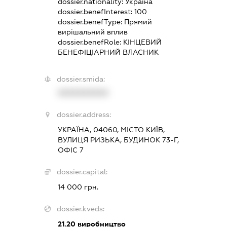
dossier.nationality:
Україна
dossier.benefInterest:
100
dossier.benefType:
Прямий
вирішальний вплив
dossier.benefRole:
КІНЦЕВИЙ
БЕНЕФІЦІАРНИЙ ВЛАСНИК
dossier.smida:
XXXXXXXXXX
dossier.address:
УКРАЇНА, 04060, МІСТО КИЇВ,
ВУЛИЦЯ РИЗЬКА, БУДИНОК 73-Г,
ОФІС 7
dossier.capital:
14 000 грн.
dossier.kveds:
21.20
виробництво