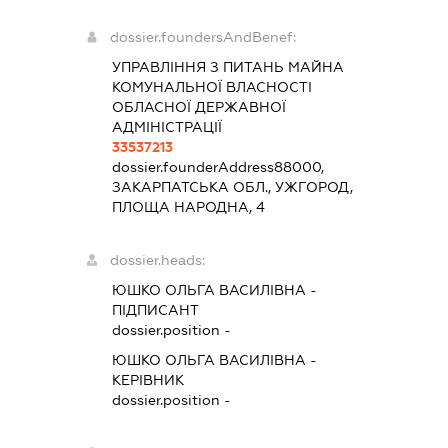
dossier.foundersAndBenef:
УПРАВЛІННЯ З ПИТАНЬ МАЙНА
КОМУНАЛЬНОЇ ВЛАСНОСТІ
ОБЛАСНОЇ ДЕРЖАВНОЇ
АДМІНІСТРАЦІЇ
33537213
dossier.founderAddress
88000,
ЗАКАРПАТСЬКА ОБЛ., УЖГОРОД,
ПЛОЩА НАРОДНА, 4
dossier.heads:
ЮШКО ОЛЬГА ВАСИЛІВНА
-
ПІДПИСАНТ
dossier.position -
ЮШКО ОЛЬГА ВАСИЛІВНА
-
КЕРІВНИК
dossier.position -