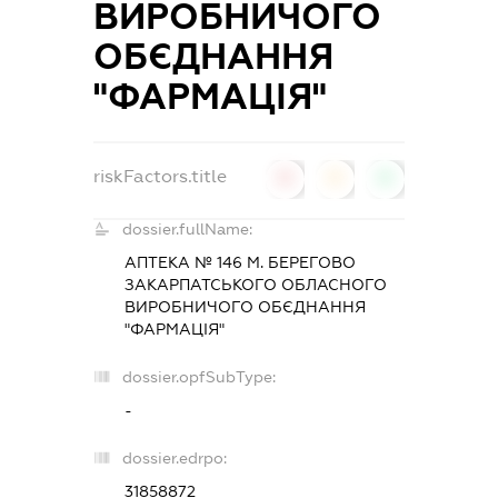
ВИРОБНИЧОГО
ОБЄДНАННЯ
"ФАРМАЦІЯ"
riskFactors.title
0
0
0
dossier.fullName:
АПТЕКА № 146 М. БЕРЕГОВО
ЗАКАРПАТСЬКОГО ОБЛАСНОГО
ВИРОБНИЧОГО ОБЄДНАННЯ
"ФАРМАЦІЯ"
dossier.opfSubType:
-
dossier.edrpo:
31858872