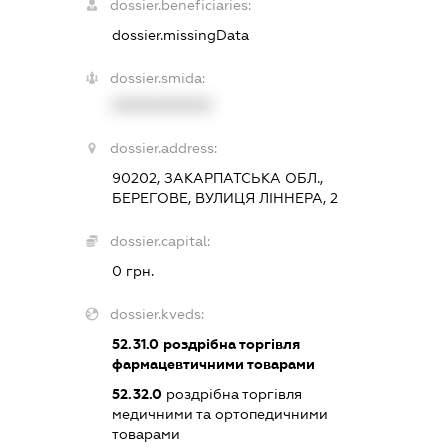
dossier.beneficiaries:
dossier.missingData
dossier.smida:
XXXXXXXXXX
dossier.address:
90202, ЗАКАРПАТСЬКА ОБЛ.,
БЕРЕГОВЕ, ВУЛИЦЯ ЛІННЕРА, 2
dossier.capital:
0 грн.
dossier.kveds:
52.31.0
роздрібна торгівля
фармацевтичними товарами
52.32.0
роздрібна торгівля
медичними та ортопедичними
товарами