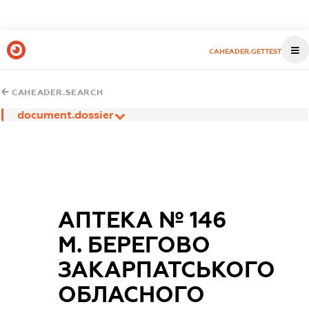
CAHEADER.GETTEST
CAHEADER.SEARCH
document.dossier
АПТЕКА № 146
М. БЕРЕГОВО
ЗАКАРПАТСЬКОГО
ОБЛАСНОГО