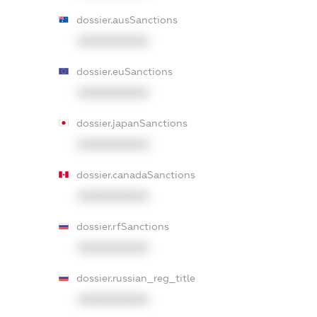
dossier.ausSanctions
XXXXXXXXXX
dossier.euSanctions
XXXXXXXXXX
dossier.japanSanctions
XXXXXXXXXX
dossier.canadaSanctions
XXXXXXXXXX
dossier.rfSanctions
XXXXXXXXXX
dossier.russian_reg_title
XXXXXXXXXX