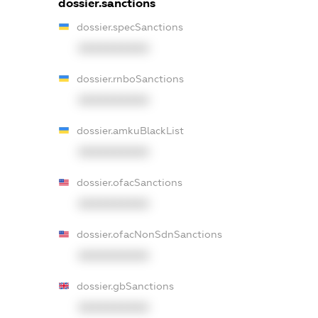
dossier.sanctions
dossier.specSanctions
XXXXXXXXXX
dossier.rnboSanctions
XXXXXXXXXX
dossier.amkuBlackList
XXXXXXXXXX
dossier.ofacSanctions
XXXXXXXXXX
dossier.ofacNonSdnSanctions
XXXXXXXXXX
dossier.gbSanctions
XXXXXXXXXX