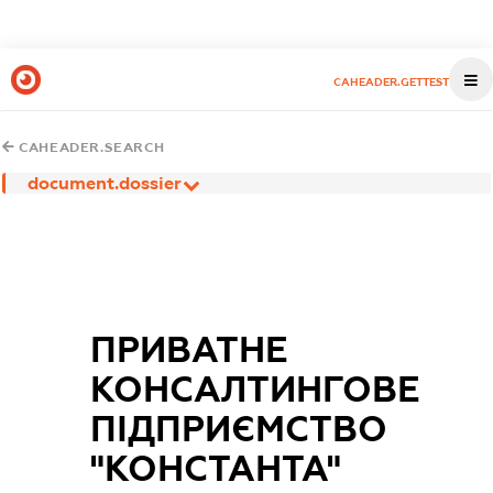
CAHEADER.GETTEST
CAHEADER.SEARCH
document.dossier
ПРИВАТНЕ
КОНСАЛТИНГОВЕ
ПІДПРИЄМСТВО
"КОНСТАНТА"