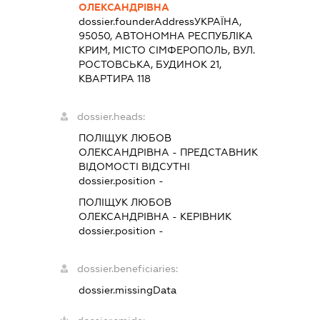
ОЛЕКСАНДРІВНА
dossier.founderAddress
УКРАЇНА,
95050, АВТОНОМНА РЕСПУБЛІКА
КРИМ, МІСТО СІМФЕРОПОЛЬ, ВУЛ.
РОСТОВСЬКА, БУДИНОК 21,
КВАРТИРА 118
dossier.heads:
ПОЛІЩУК ЛЮБОВ
ОЛЕКСАНДРІВНА
-
ПРЕДСТАВНИК
ВІДОМОСТІ ВІДСУТНІ
dossier.position -
ПОЛІЩУК ЛЮБОВ
ОЛЕКСАНДРІВНА
-
КЕРІВНИК
dossier.position -
dossier.beneficiaries:
dossier.missingData