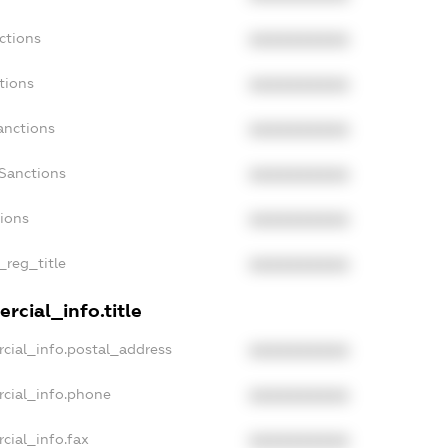
ctions
XXXXXXXXXX
tions
XXXXXXXXXX
anctions
XXXXXXXXXX
aSanctions
XXXXXXXXXX
tions
XXXXXXXXXX
_reg_title
XXXXXXXXXX
rcial_info.title
cial_info.postal_address
XXXXXXXXXX
rcial_info.phone
XXXXXXXXXX
cial_info.fax
XXXXXXXXXX