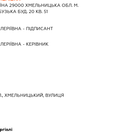
ЇНА 29000 ХМЕЛЬНИЦЬКА ОБЛ. М.
ЗЬКА БУД. 20 КВ. 51
ЛЕРІЇВНА
-
ПІДПИСАНТ
ЛЕРІЇВНА
-
КЕРІВНИК
., ХМЕЛЬНИЦЬКИЙ, ВУЛИЦЯ
ргівлі