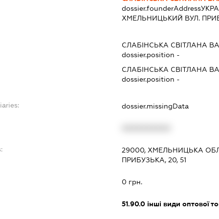
dossier.founderAddress
УКРА
ХМЕЛЬНИЦЬКИЙ ВУЛ. ПРИБУ
СЛАБІНСЬКА СВІТЛАНА ВА
dossier.position -
СЛАБІНСЬКА СВІТЛАНА ВА
dossier.position -
iaries:
dossier.missingData
XXXXXXXXXX
:
29000, ХМЕЛЬНИЦЬКА ОБЛ
ПРИБУЗЬКА, 20, 51
0 грн.
51.90.0
інші види оптової то