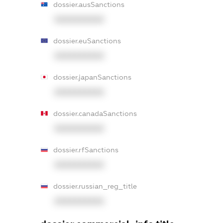
dossier.ausSanctions
XXXXXXXXXX
dossier.euSanctions
XXXXXXXXXX
dossier.japanSanctions
XXXXXXXXXX
dossier.canadaSanctions
XXXXXXXXXX
dossier.rfSanctions
XXXXXXXXXX
dossier.russian_reg_title
XXXXXXXXXX