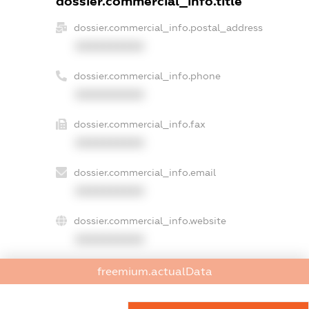
dossier.commercial_info.title
dossier.commercial_info.postal_address
XXXXXXXXXX
dossier.commercial_info.phone
XXXXXXXXXX
dossier.commercial_info.fax
XXXXXXXXXX
dossier.commercial_info.email
XXXXXXXXXX
dossier.commercial_info.website
XXXXXXXXXX
dossier.commercial_info.activity
freemium.actualData
XXXXXXXXXX