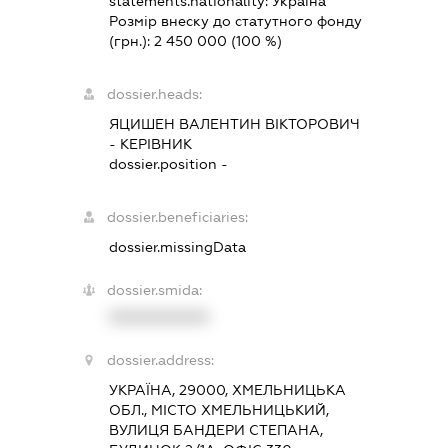
statements.nationality:
Україна
Розмір внеску до статутного фонду
(грн.):
2 450 000
(100 %)
dossier.heads:
ЯЦИШЕН ВАЛЕНТИН ВІКТОРОВИЧ
-
КЕРІВНИК
dossier.position -
dossier.beneficiaries:
dossier.missingData
dossier.smida:
XXXXXXXXXX
dossier.address:
УКРАЇНА, 29000, ХМЕЛЬНИЦЬКА
ОБЛ., МІСТО ХМЕЛЬНИЦЬКИЙ,
ВУЛИЦЯ БАНДЕРИ СТЕПАНА,