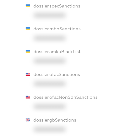
dossier.specSanctions
XXXXXXXXXX
dossier.rnboSanctions
XXXXXXXXXX
dossier.amkuBlackList
XXXXXXXXXX
dossier.ofacSanctions
XXXXXXXXXX
dossier.ofacNonSdnSanctions
XXXXXXXXXX
dossier.gbSanctions
XXXXXXXXXX