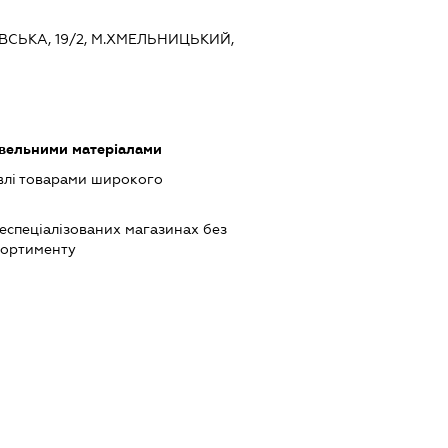
ОВСЬКА, 19/2, М.ХМЕЛЬНИЦЬКИЙ,
івельними матеріалами
влі товарами широкого
неспеціалізованих магазинах без
сортименту