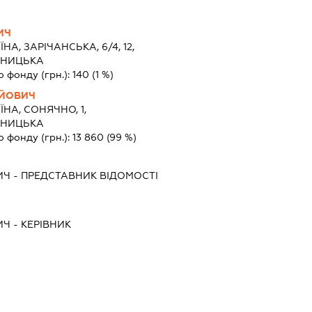
ИЧ
ЇНА, ЗАРІЧАНСЬКА, 6/4, 12,
ЬНИЦЬКА
о фонду (грн.):
140
(1 %)
АЙОВИЧ
ЇНА, СОНЯЧНО, 1,
ЬНИЦЬКА
о фонду (грн.):
13 860
(99 %)
ИЧ
-
ПРЕДСТАВНИК
ВІДОМОСТІ
ИЧ
-
КЕРІВНИК