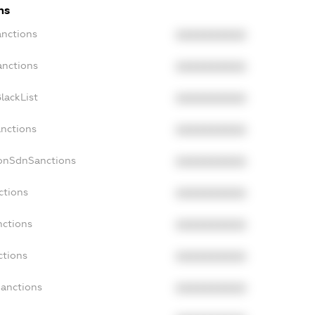
ns
anctions
XXXXXXXXXX
anctions
XXXXXXXXXX
lackList
XXXXXXXXXX
anctions
XXXXXXXXXX
NonSdnSanctions
XXXXXXXXXX
ctions
XXXXXXXXXX
nctions
XXXXXXXXXX
ctions
XXXXXXXXXX
Sanctions
XXXXXXXXXX