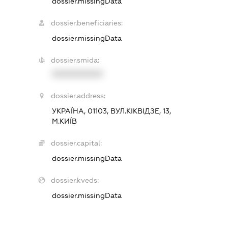
dossier.missingData
dossier.beneficiaries:
dossier.missingData
dossier.smida:
XXXXXXXXXX
dossier.address:
УКРАЇНА, 01103, ВУЛ.КІКВІДЗЕ, 13,
М.КИЇВ
dossier.capital:
dossier.missingData
dossier.kveds:
dossier.missingData