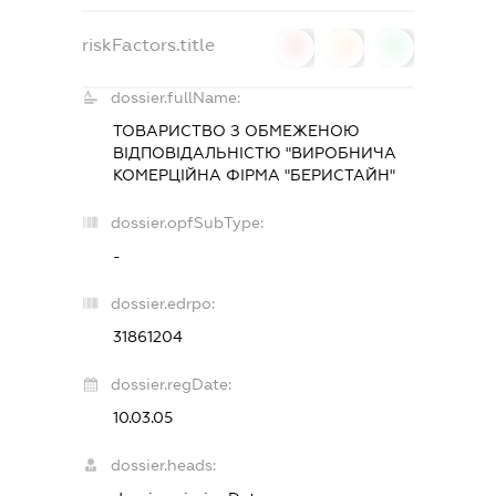
riskFactors.title
0
0
0
dossier.fullName:
ТОВАРИСТВО З ОБМЕЖЕНОЮ
ВІДПОВІДАЛЬНІСТЮ "ВИРОБНИЧА
КОМЕРЦІЙНА ФІРМА "БЕРИСТАЙН"
dossier.opfSubType:
-
dossier.edrpo:
31861204
dossier.regDate:
10.03.05
dossier.heads: