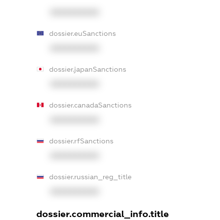
XXXXXXXXXX
dossier.euSanctions
XXXXXXXXXX
dossier.japanSanctions
XXXXXXXXXX
dossier.canadaSanctions
XXXXXXXXXX
dossier.rfSanctions
XXXXXXXXXX
dossier.russian_reg_title
XXXXXXXXXX
dossier.commercial_info.title