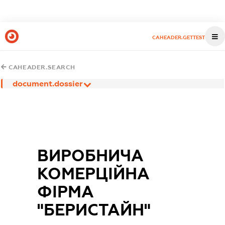
CAHEADER.GETTEST
CAHEADER.SEARCH
document.dossier
ВИРОБНИЧА
КОМЕРЦІЙНА
ФІРМА
"БЕРИСТАЙН"