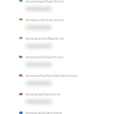
dossier.specSanctions
XXXXXXXXXX
dossier.rnboSanctions
XXXXXXXXXX
dossier.amkuBlackList
XXXXXXXXXX
dossier.ofacSanctions
XXXXXXXXXX
dossier.ofacNonSdnSanctions
XXXXXXXXXX
dossier.gbSanctions
XXXXXXXXXX
dossier.ausSanctions