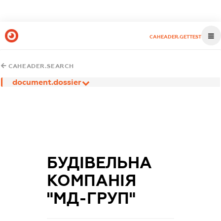
CAHEADER.GETTEST
CAHEADER.SEARCH
document.dossier
БУДІВЕЛЬНА
КОМПАНІЯ
"МД-ГРУП"