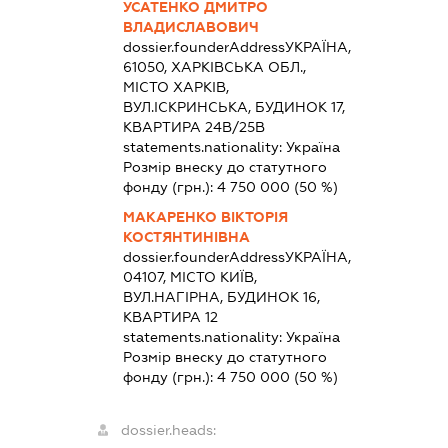
УСАТЕНКО ДМИТРО
ВЛАДИСЛАВОВИЧ
dossier.founderAddress
УКРАЇНА,
61050, ХАРКІВСЬКА ОБЛ.,
МІСТО ХАРКІВ,
ВУЛ.ІСКРИНСЬКА, БУДИНОК 17,
КВАРТИРА 24В/25В
statements.nationality:
Україна
Розмір внеску до статутного
фонду (грн.):
4 750 000
(50 %)
МАКАРЕНКО ВІКТОРІЯ
КОСТЯНТИНІВНА
dossier.founderAddress
УКРАЇНА,
04107, МІСТО КИЇВ,
ВУЛ.НАГІРНА, БУДИНОК 16,
КВАРТИРА 12
statements.nationality:
Україна
Розмір внеску до статутного
фонду (грн.):
4 750 000
(50 %)
dossier.heads: