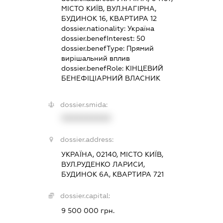
МІСТО КИЇВ, ВУЛ.НАГІРНА,
БУДИНОК 16, КВАРТИРА 12
dossier.nationality:
Україна
dossier.benefInterest:
50
dossier.benefType:
Прямий
вирішальний вплив
dossier.benefRole:
КІНЦЕВИЙ
БЕНЕФІЦІАРНИЙ ВЛАСНИК
dossier.smida:
XXXXXXXXXX
dossier.address:
УКРАЇНА, 02140, МІСТО КИЇВ,
ВУЛ.РУДЕНКО ЛАРИСИ,
БУДИНОК 6А, КВАРТИРА 721
dossier.capital:
9 500 000 грн.