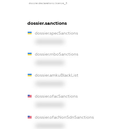
dossier.declarations.license_3
dossier.sanctions
dossier.specSanctions
XXXXXXXXXX
dossier.rnboSanctions
XXXXXXXXXX
dossier.amkuBlackList
XXXXXXXXXX
dossier.ofacSanctions
XXXXXXXXXX
dossier.ofacNonSdnSanctions
XXXXXXXXXX