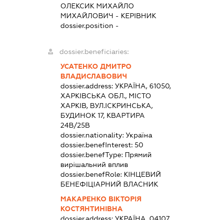
ОЛЕКСИК МИХАЙЛО
МИХАЙЛОВИЧ
-
КЕРІВНИК
dossier.position -
dossier.beneficiaries:
УСАТЕНКО ДМИТРО
ВЛАДИСЛАВОВИЧ
dossier.address:
УКРАЇНА, 61050,
ХАРКІВСЬКА ОБЛ., МІСТО
ХАРКІВ, ВУЛ.ІСКРИНСЬКА,
БУДИНОК 17, КВАРТИРА
24В/25В
dossier.nationality:
Україна
dossier.benefInterest:
50
dossier.benefType:
Прямий
вирішальний вплив
dossier.benefRole:
КІНЦЕВИЙ
БЕНЕФІЦІАРНИЙ ВЛАСНИК
МАКАРЕНКО ВІКТОРІЯ
КОСТЯНТИНІВНА
dossier.address:
УКРАЇНА, 04107,