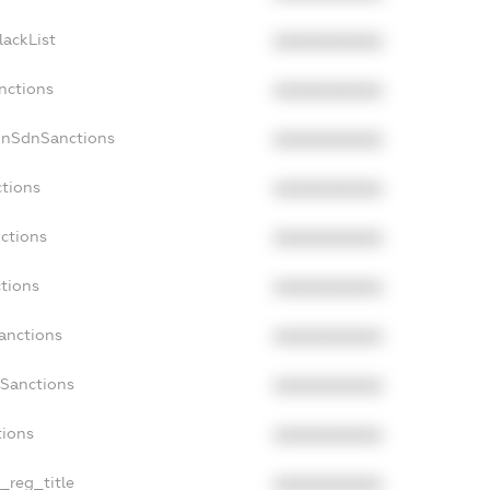
lackList
XXXXXXXXXX
nctions
XXXXXXXXXX
onSdnSanctions
XXXXXXXXXX
ctions
XXXXXXXXXX
nctions
XXXXXXXXXX
ctions
XXXXXXXXXX
Sanctions
XXXXXXXXXX
aSanctions
XXXXXXXXXX
tions
XXXXXXXXXX
n_reg_title
XXXXXXXXXX