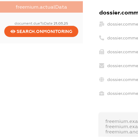
freemium.actualData
dossier.comme
document.dueToDate
21.03.25
dossier.comme
SEARCH.ONMONITORING
dossier.comme
dossier.commer
dossier.commer
dossier.comme
dossier.commer
freemium.ex
freemium.ex
freemium.an