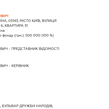
ОВИЧ
ЇНА, 03143, МІСТО КИЇВ, ВУЛИЦЯ
6, КВАРТИРА 31
їна
о фонду (грн.):
500 000
(100 %)
ОВИЧ
-
ПРЕДСТАВНИК
ВІДОМОСТІ
ОВИЧ
-
КЕРІВНИК
ЇВ, БУЛЬВАР ДРУЖБИ НАРОДІВ,