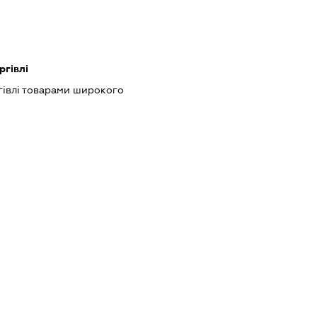
ргівлі
гівлі товарами широкого