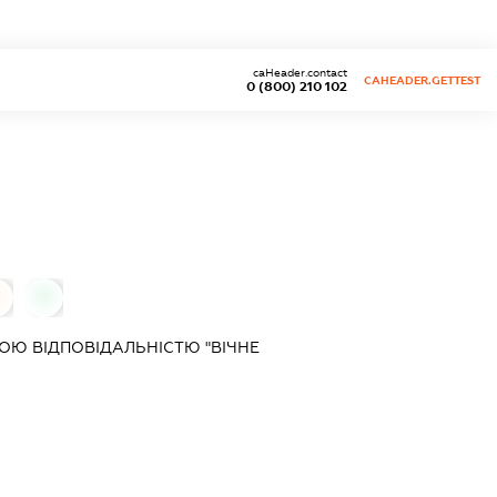
caHeader.contact
CAHEADER.GETTEST
0 (800) 210 102
0
Ю ВІДПОВІДАЛЬНІСТЮ "ВІЧНЕ