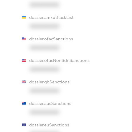
XXXXXXXXXX
dossier.amkuBlackList
XXXXXXXXXX
dossier.ofacSanctions
XXXXXXXXXX
dossier.ofacNonSdnSanctions
XXXXXXXXXX
dossier.gbSanctions
XXXXXXXXXX
dossier.ausSanctions
XXXXXXXXXX
dossier.euSanctions