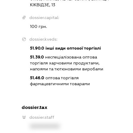
КІКВІДЗЕ, 13
dossier.capital:
100 грн.
dossier.kveds:
51.90.0
інші види оптової торгівлі
51.39.0
неспеціалізована оптова
торгівля харчовими продуктами,
напоями та тютюновими виробами
51.46.0
оптова торгівля
фармацевтичними товарами
dossier.tax
dossier.staff
XXXXXXXXXX