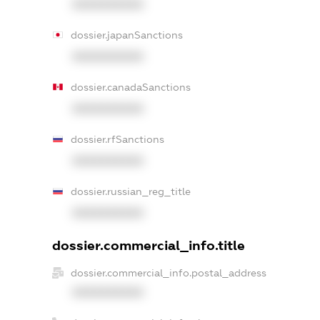
XXXXXXXXXX
dossier.japanSanctions
XXXXXXXXXX
dossier.canadaSanctions
XXXXXXXXXX
dossier.rfSanctions
XXXXXXXXXX
dossier.russian_reg_title
XXXXXXXXXX
dossier.commercial_info.title
dossier.commercial_info.postal_address
XXXXXXXXXX