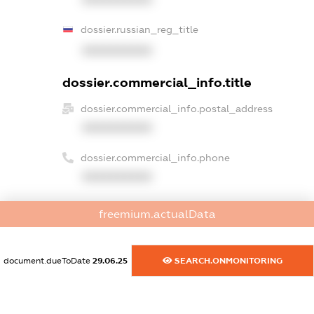
dossier.russian_reg_title
XXXXXXXXXX
dossier.commercial_info.title
dossier.commercial_info.postal_address
XXXXXXXXXX
dossier.commercial_info.phone
XXXXXXXXXX
dossier.commercial_info.fax
freemium.actualData
XXXXXXXXXX
dossier.commercial_info.email
document.dueToDate
29.06.25
SEARCH.ONMONITORING
XXXXXXXXXX
dossier.commercial_info.website