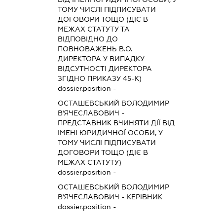
ТОМУ ЧИСЛІ ПІДПИСУВАТИ
ДОГОВОРИ ТОЩО (ДІЄ В
МЕЖАХ СТАТУТУ ТА
ВІДПОВІДНО ДО
ПОВНОВАЖЕНЬ В.О.
ДИРЕКТОРА У ВИПАДКУ
ВІДСУТНОСТІ ДИРЕКТОРА
ЗГІДНО ПРИКАЗУ 45-К)
dossier.position -
ОСТАШЕВСЬКИЙ ВОЛОДИМИР
В'ЯЧЕСЛАВОВИЧ
-
ПРЕДСТАВНИК
ВЧИНЯТИ ДІЇ ВІД
ІМЕНІ ЮРИДИЧНОЇ ОСОБИ, У
ТОМУ ЧИСЛІ ПІДПИСУВАТИ
ДОГОВОРИ ТОЩО (ДІЄ В
МЕЖАХ СТАТУТУ)
dossier.position -
ОСТАШЕВСЬКИЙ ВОЛОДИМИР
В'ЯЧЕСЛАВОВИЧ
-
КЕРІВНИК
dossier.position -