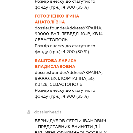
Розмір внеску до статутного
фонду (грн.):
4 900
(35 %)
ГОТОВЧЕНКО ІРИНА
АНАТОЛІЇВНА
dossier.founderAddress
УКРАЇНА,
99000, ВУЛ. ЛЕБЕДЯ, 10-В, КВ.14,
СЕВАСТОПОЛЬ
Розмір внеску до статутного
фонду (грн.):
4 200
(30 %)
БАШТОВА ЛАРИСА
ВЛАДИСЛАВОВНА
dossier.founderAddress
УКРАЇНА,
99000, ВУЛ. КОРЧАГІНА, 30,
КВ.128, СЕВАСТОПОЛЬ
Розмір внеску до статутного
фонду (грн.):
4 900
(35 %)
dossier.heads:
ВЕРНИДУБОВ СЕРГІЙ ІВАНОВИЧ
-
ПРЕДСТАВНИК
ВЧИНЯТИ ДІЇ
ВІД ІМЕНІ ЮРИДИЧНОЇ ОСОБИ, У