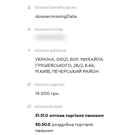
dossier.beneficiaries:
dossier.missingData
dossier.smida:
XXXXXXXXXX
dossier.address:
УКРАЇНА, 01021, ВУЛ. МИХАЙЛА
ГРУШЕВСЬКОГО, 28/2, К.66,
М.КИЇВ, ПЕЧЕРСЬКИЙ РАЙОН
dossier.capital:
14 000 грн.
dossier.kveds:
51.51.0
оптова торгівля паливом
50.50.0
роздрібна торгівля
пальним