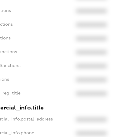
tions
XXXXXXXXXX
ctions
XXXXXXXXXX
tions
XXXXXXXXXX
anctions
XXXXXXXXXX
aSanctions
XXXXXXXXXX
tions
XXXXXXXXXX
_reg_title
XXXXXXXXXX
rcial_info.title
cial_info.postal_address
XXXXXXXXXX
rcial_info.phone
XXXXXXXXXX