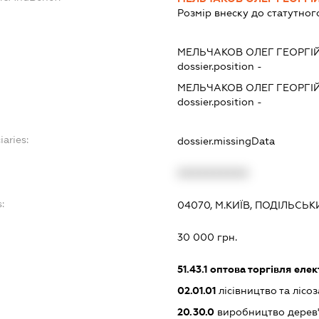
Розмір внеску до статутног
МЕЛЬЧАКОВ ОЛЕГ ГЕОРГІ
dossier.position -
МЕЛЬЧАКОВ ОЛЕГ ГЕОРГІ
dossier.position -
iaries:
dossier.missingData
XXXXXXXXXX
:
04070, М.КИЇВ, ПОДІЛЬСЬК
30 000 грн.
51.43.1
оптова торгівля еле
02.01.01
лісівництво та лісоз
20.30.0
виробництво дерев'