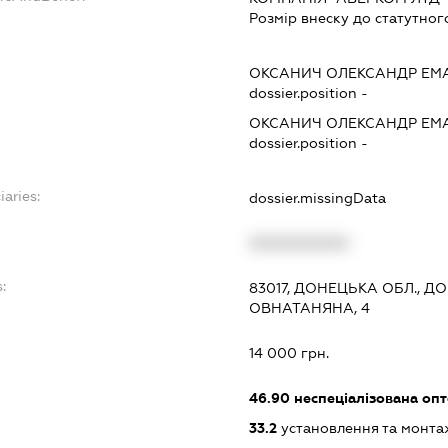
Розмір внеску до статутног
ОКСАНИЧ ОЛЕКСАНДР ЕМ
dossier.position -
ОКСАНИЧ ОЛЕКСАНДР ЕМ
dossier.position -
iaries:
dossier.missingData
XXXXXXXXXX
:
83017, ДОНЕЦЬКА ОБЛ., Д
ОВНАТАНЯНА, 4
14 000 грн.
46.90
неспеціалізована опт
33.2
установлення та монта