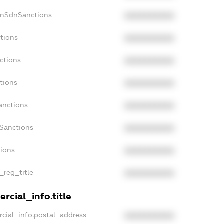
onSdnSanctions
XXXXXXXXXX
ctions
XXXXXXXXXX
ctions
XXXXXXXXXX
tions
XXXXXXXXXX
anctions
XXXXXXXXXX
aSanctions
XXXXXXXXXX
tions
XXXXXXXXXX
n_reg_title
XXXXXXXXXX
rcial_info.title
rcial_info.postal_address
XXXXXXXXXX