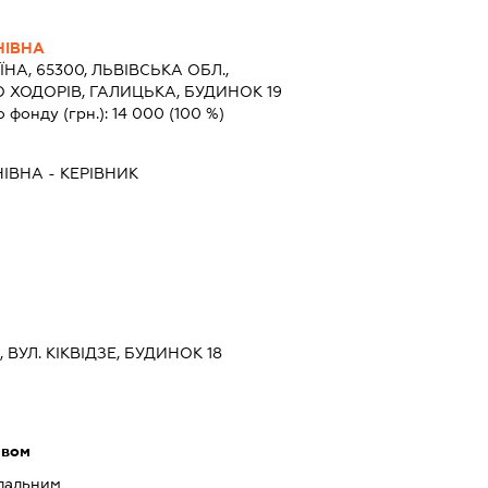
НІВНА
ЇНА, 65300, ЛЬВІВСЬКА ОБЛ.,
О ХОДОРІВ, ГАЛИЦЬКА, БУДИНОК 19
о фонду (грн.):
14 000
(100 %)
НІВНА
-
КЕРІВНИК
, ВУЛ. КІКВІДЗЕ, БУДИНОК 18
ивом
 пальним