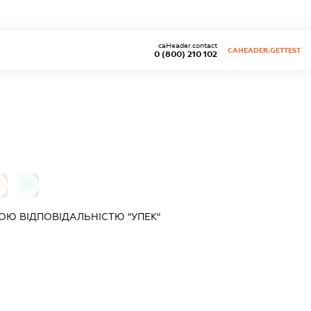
caHeader.contact
CAHEADER.GETTEST
0 (800) 210 102
0
Ю ВІДПОВІДАЛЬНІСТЮ "УПЕК"