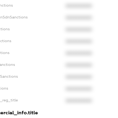
nctions
XXXXXXXXXX
onSdnSanctions
XXXXXXXXXX
ctions
XXXXXXXXXX
nctions
XXXXXXXXXX
ctions
XXXXXXXXXX
anctions
XXXXXXXXXX
aSanctions
XXXXXXXXXX
tions
XXXXXXXXXX
n_reg_title
XXXXXXXXXX
rcial_info.title