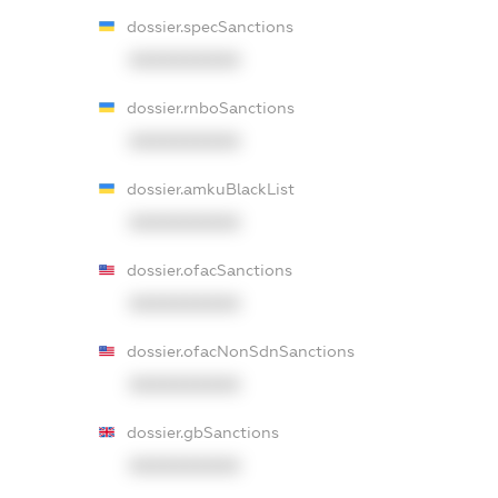
dossier.specSanctions
XXXXXXXXXX
dossier.rnboSanctions
XXXXXXXXXX
dossier.amkuBlackList
XXXXXXXXXX
dossier.ofacSanctions
XXXXXXXXXX
dossier.ofacNonSdnSanctions
XXXXXXXXXX
dossier.gbSanctions
XXXXXXXXXX