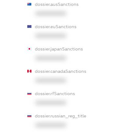
dossier.ausSanctions
XXXXXXXXXX
dossier.euSanctions
XXXXXXXXXX
dossier.japanSanctions
XXXXXXXXXX
dossier.canadaSanctions
XXXXXXXXXX
dossier.rfSanctions
XXXXXXXXXX
dossier.russian_reg_title
XXXXXXXXXX