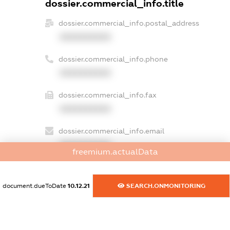
dossier.commercial_info.title
dossier.commercial_info.postal_address
XXXXXXXXXX
dossier.commercial_info.phone
XXXXXXXXXX
dossier.commercial_info.fax
XXXXXXXXXX
dossier.commercial_info.email
XXXXXXXXXX
freemium.actualData
dossier.commercial_info.website
XXXXXXXXXX
document.dueToDate
10.12.21
SEARCH.ONMONITORING
dossier.commercial_info.activity
XXXXXXXXXX