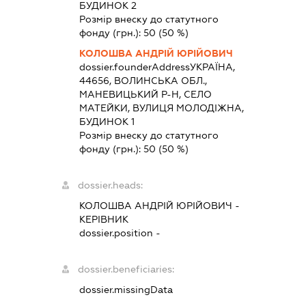
БУДИНОК 2
Розмір внеску до статутного
фонду (грн.):
50
(50 %)
КОЛОШВА АНДРІЙ ЮРІЙОВИЧ
dossier.founderAddress
УКРАЇНА,
44656, ВОЛИНСЬКА ОБЛ.,
МАНЕВИЦЬКИЙ Р-Н, СЕЛО
МАТЕЙКИ, ВУЛИЦЯ МОЛОДІЖНА,
БУДИНОК 1
Розмір внеску до статутного
фонду (грн.):
50
(50 %)
dossier.heads:
КОЛОШВА АНДРІЙ ЮРІЙОВИЧ
-
КЕРІВНИК
dossier.position -
dossier.beneficiaries:
dossier.missingData