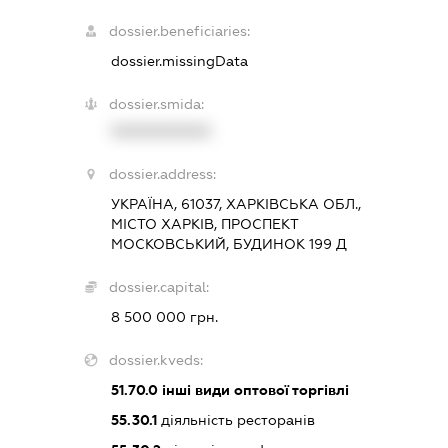
dossier.beneficiaries:
dossier.missingData
dossier.smida:
XXXXXXXXXX
dossier.address:
УКРАЇНА, 61037, ХАРКІВСЬКА ОБЛ.,
МІСТО ХАРКІВ, ПРОСПЕКТ
МОСКОВСЬКИЙ, БУДИНОК 199 Д
dossier.capital:
8 500 000 грн.
dossier.kveds:
51.70.0
інші види оптової торгівлі
55.30.1
діяльність ресторанів