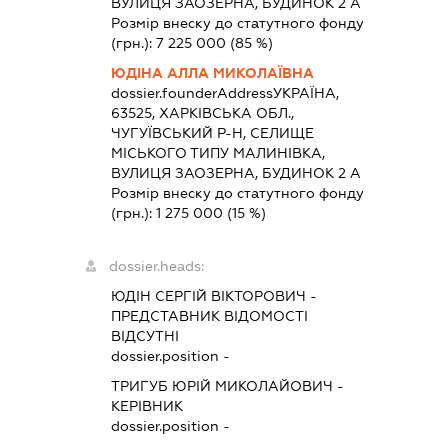
ВУЛИЦЯ ЗАОЗЕРНА, БУДИНОК 2 А
Розмір внеску до статутного фонду
(грн.):
7 225 000
(85 %)
ЮДІНА АЛЛА МИКОЛАЇВНА
dossier.founderAddress
УКРАЇНА,
63525, ХАРКІВСЬКА ОБЛ.,
ЧУГУЇВСЬКИЙ Р-Н, СЕЛИЩЕ
МІСЬКОГО ТИПУ МАЛИНІВКА,
ВУЛИЦЯ ЗАОЗЕРНА, БУДИНОК 2 А
Розмір внеску до статутного фонду
(грн.):
1 275 000
(15 %)
dossier.heads:
ЮДІН СЕРГІЙ ВІКТОРОВИЧ
-
ПРЕДСТАВНИК
ВІДОМОСТІ
ВІДСУТНІ
dossier.position -
ТРИГУБ ЮРІЙ МИКОЛАЙОВИЧ
-
КЕРІВНИК
dossier.position -