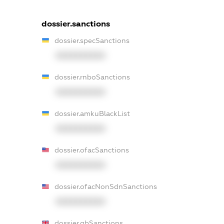
dossier.sanctions
dossier.specSanctions
XXXXXXXXXX
dossier.rnboSanctions
XXXXXXXXXX
dossier.amkuBlackList
XXXXXXXXXX
dossier.ofacSanctions
XXXXXXXXXX
dossier.ofacNonSdnSanctions
XXXXXXXXXX
dossier.gbSanctions