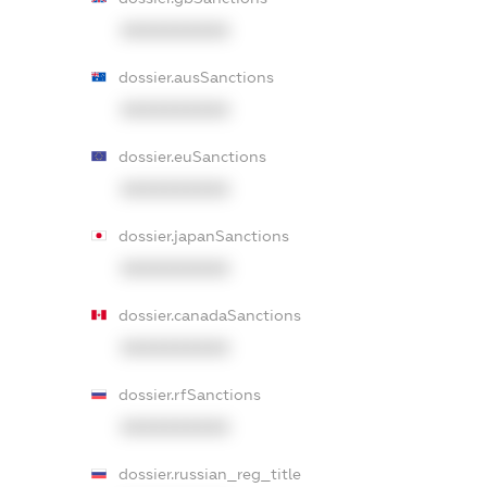
XXXXXXXXXX
dossier.ausSanctions
XXXXXXXXXX
dossier.euSanctions
XXXXXXXXXX
dossier.japanSanctions
XXXXXXXXXX
dossier.canadaSanctions
XXXXXXXXXX
dossier.rfSanctions
XXXXXXXXXX
dossier.russian_reg_title