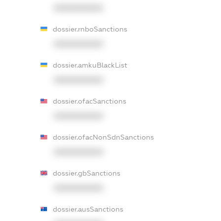
XXXXXXXXXX
dossier.rnboSanctions
XXXXXXXXXX
dossier.amkuBlackList
XXXXXXXXXX
dossier.ofacSanctions
XXXXXXXXXX
dossier.ofacNonSdnSanctions
XXXXXXXXXX
dossier.gbSanctions
XXXXXXXXXX
dossier.ausSanctions