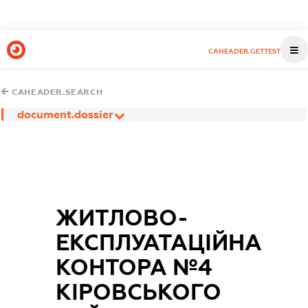
CAHEADER.GETTEST
CAHEADER.SEARCH
document.dossier
ЖИТЛОВО-
ЕКСПЛУАТАЦІЙНА
КОНТОРА №4
КІРОВСЬКОГО