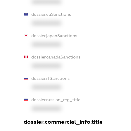
XXXXXXXXXX
dossier.euSanctions
XXXXXXXXXX
dossier.japanSanctions
XXXXXXXXXX
dossier.canadaSanctions
XXXXXXXXXX
dossier.rfSanctions
XXXXXXXXXX
dossier.russian_reg_title
XXXXXXXXXX
dossier.commercial_info.title