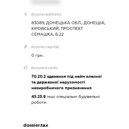
XXXXXXXXXX
dossier.address:
83089, ДОНЕЦЬКА ОБЛ., ДОНЕЦЬК,
КІРОВСЬКИЙ, ПРОСПЕКТ
СЕМАШКА, Б.22
dossier.capital:
0 грн.
dossier.kveds:
70.20.2
здавання під найм власної
та державної нерухомості
невиробничого призначення
45.25.9
інші спеціальні будівельні
роботи
dossier.tax