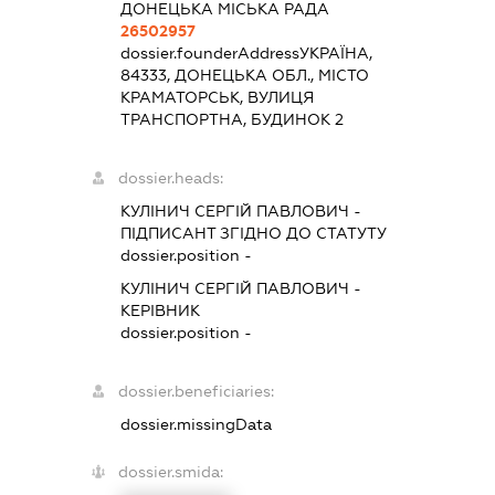
ДОНЕЦЬКА МІСЬКА РАДА
26502957
dossier.founderAddress
УКРАЇНА,
84333, ДОНЕЦЬКА ОБЛ., МІСТО
КРАМАТОРСЬК, ВУЛИЦЯ
ТРАНСПОРТНА, БУДИНОК 2
dossier.heads:
КУЛІНИЧ СЕРГІЙ ПАВЛОВИЧ
-
ПІДПИСАНТ
ЗГІДНО ДО СТАТУТУ
dossier.position -
КУЛІНИЧ СЕРГІЙ ПАВЛОВИЧ
-
КЕРІВНИК
dossier.position -
dossier.beneficiaries:
dossier.missingData
dossier.smida: