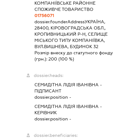
КОМПАНІЇВСЬКЕ РАЙОННЕ
СПОЖИВЧЕ ТОВАРИСТВО
01756071
dossier.founderAddress
УКРАЇНА,
28400, КІРОВОГРАДСЬКА ОБЛ.,
КРОПИВНИЦЬКИЙ Р-Н, СЕЛИЩЕ
МІСЬКОГО ТИПУ КОМПАНІЇВКА,
ВУЛ.ВИШНЕВА, БУДИНОК 32
Розмір внеску до статутного фонду
(грн.):
200
(100 %)
dossier.heads:
СЕМИДІТНА ЛІДІЯ ІВАНІВНА
-
ПІДПИСАНТ
dossier.position -
СЕМИДІТНА ЛІДІЯ ІВАНІВНА
-
КЕРІВНИК
dossier.position -
dossier.beneficiaries: