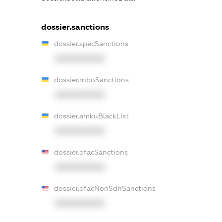
dossier.sanctions
dossier.specSanctions
XXXXXXXXXX
dossier.rnboSanctions
XXXXXXXXXX
dossier.amkuBlackList
XXXXXXXXXX
dossier.ofacSanctions
XXXXXXXXXX
dossier.ofacNonSdnSanctions
XXXXXXXXXX