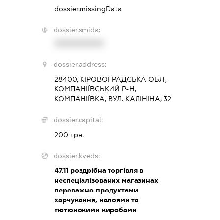
dossier.missingData
dossier.smida:
XXXXXXXXXX
dossier.address:
28400, КІРОВОГРАДСЬКА ОБЛ.,
КОМПАНІЇВСЬКИЙ Р-Н,
КОМПАНІЇВКА, ВУЛ. КАЛІНІНА, 32
dossier.capital:
200 грн.
dossier.kveds:
47.11
роздрібна торгівля в
неспеціалізованих магазинах
переважно продуктами
харчування, напоями та
тютюновими виробами