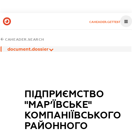
CAHEADER.GETTEST
CAHEADER.SEARCH
document.dossier
ПІДПРИЄМСТВО
"МАР’ЇВСЬКЕ"
КОМПАНІЇВСЬКОГО
РАЙОННОГО