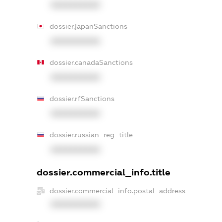
XXXXXXXXXX
dossier.japanSanctions
XXXXXXXXXX
dossier.canadaSanctions
XXXXXXXXXX
dossier.rfSanctions
XXXXXXXXXX
dossier.russian_reg_title
XXXXXXXXXX
dossier.commercial_info.title
dossier.commercial_info.postal_address
XXXXXXXXXX