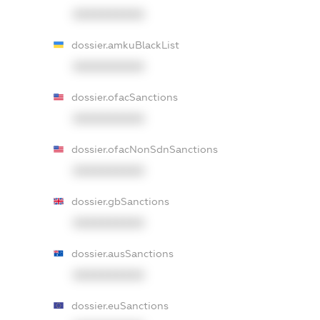
XXXXXXXXXX
dossier.amkuBlackList
XXXXXXXXXX
dossier.ofacSanctions
XXXXXXXXXX
dossier.ofacNonSdnSanctions
XXXXXXXXXX
dossier.gbSanctions
XXXXXXXXXX
dossier.ausSanctions
XXXXXXXXXX
dossier.euSanctions