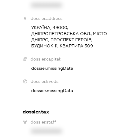
XXXXXXXXXX
dossier.address:
УКРАЇНА, 49000,
ДНІПРОПЕТРОВСЬКА ОБЛ., МІСТО
ДНІПРО, ПРОСПЕКТ ГЕРОЇВ,
БУДИНОК 11, КВАРТИРА 309
dossier.capital:
dossier.missingData
dossier.kveds:
dossier.missingData
dossier.tax
dossier.staff
XXXXXXXXXX