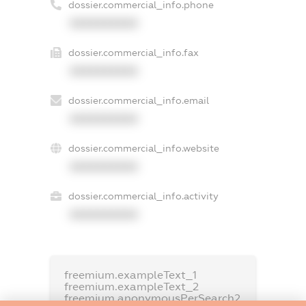
dossier.commercial_info.phone
XXXXXXXXXX
dossier.commercial_info.fax
XXXXXXXXXX
dossier.commercial_info.email
XXXXXXXXXX
dossier.commercial_info.website
XXXXXXXXXX
dossier.commercial_info.activity
XXXXXXXXXX
freemium.exampleText_1
freemium.exampleText_2
freemium.anonymousPerSearch2