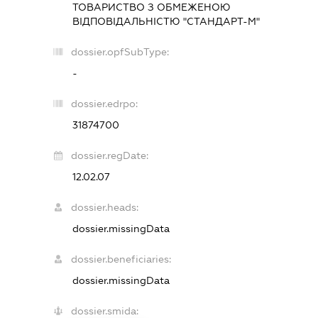
ТОВАРИСТВО З ОБМЕЖЕНОЮ
ВІДПОВІДАЛЬНІСТЮ "СТАНДАРТ-М"
dossier.opfSubType:
-
dossier.edrpo:
31874700
dossier.regDate:
12.02.07
dossier.heads:
dossier.missingData
dossier.beneficiaries:
dossier.missingData
dossier.smida: