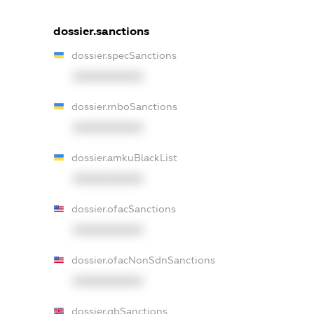
dossier.sanctions
dossier.specSanctions
XXXXXXXXXX
dossier.rnboSanctions
XXXXXXXXXX
dossier.amkuBlackList
XXXXXXXXXX
dossier.ofacSanctions
XXXXXXXXXX
dossier.ofacNonSdnSanctions
XXXXXXXXXX
dossier.gbSanctions