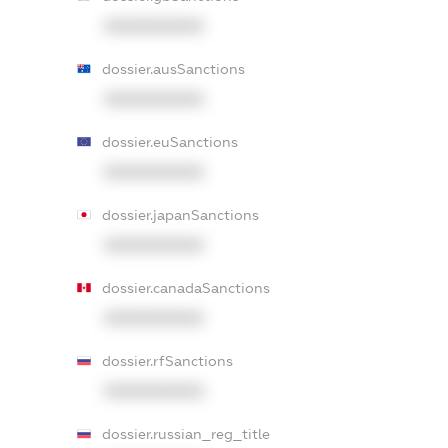
XXXXXXXXXX
dossier.ausSanctions
XXXXXXXXXX
dossier.euSanctions
XXXXXXXXXX
dossier.japanSanctions
XXXXXXXXXX
dossier.canadaSanctions
XXXXXXXXXX
dossier.rfSanctions
XXXXXXXXXX
dossier.russian_reg_title