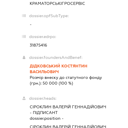
КРАМАТОРСЬКІГРОСЕРВІС
dossier.opfSubType:
-
dossier.edrpo:
31875416
dossier.foundersAndBenef:
ДІДКОВСЬКИЙ КОСТЯНТИН
ВАСИЛЬОВИЧ
Розмір внеску до статутного фонду
(грн.):
50 000
(100 %)
dossier.heads:
СІРОКЛИН ВАЛЕРІЙ ГЕННАДІЙОВИЧ
-
ПІДПИСАНТ
dossier.position -
СІРОКЛИН ВАЛЕРІЙ ГЕННАДІЙОВИЧ