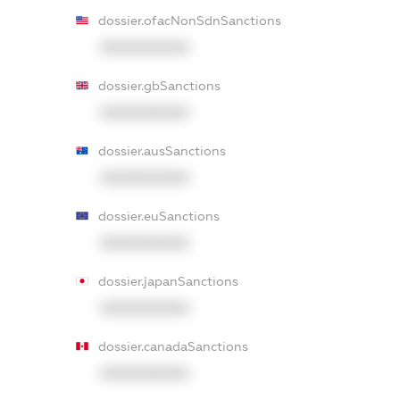
dossier.ofacNonSdnSanctions
XXXXXXXXXX
dossier.gbSanctions
XXXXXXXXXX
dossier.ausSanctions
XXXXXXXXXX
dossier.euSanctions
XXXXXXXXXX
dossier.japanSanctions
XXXXXXXXXX
dossier.canadaSanctions
XXXXXXXXXX