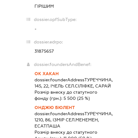
ГІРІШИМ
dossier.opfSubType:
-
dossier.edrpo:
31875657
dossier.foundersAndBenef:
ОК ХАКАН
dossier.founderAddress
ТУРЕЧЧИНА,
145, 22, ІЧЕЛЬ СЕЛ.СІЛІФКЕ, САРАЙ
Розмір внеску до статутного
фонду (грн.):
5 500
(25 %)
ОНДЖЮ БЮЛЕНТ
dossier.founderAddress
ТУРЕЧЧИНА,
1210, 86, ІЗМІР СЕЛ.МЕНЕМЕН,
ЕСАТПАША
Розмір внеску до статутного