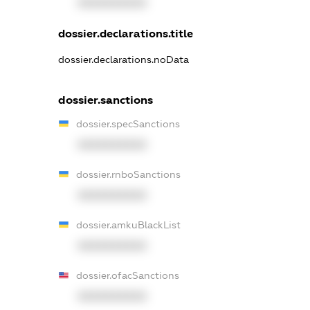
XXXXXXXXXX
dossier.declarations.title
dossier.declarations.noData
dossier.sanctions
dossier.specSanctions
XXXXXXXXXX
dossier.rnboSanctions
XXXXXXXXXX
dossier.amkuBlackList
XXXXXXXXXX
dossier.ofacSanctions
XXXXXXXXXX