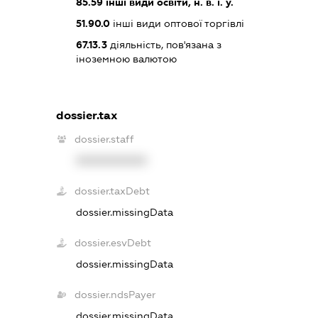
85.59
інші види освіти, н. в. і. у.
51.90.0
інші види оптової торгівлі
67.13.3
діяльність, пов'язана з
іноземною валютою
dossier.tax
dossier.staff
XXXXXXXXXX
dossier.taxDebt
dossier.missingData
dossier.esvDebt
dossier.missingData
dossier.ndsPayer
dossier.missingData