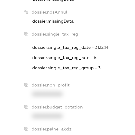
dossier.ndsAnnul
dossier.missingData
dossier.single_tax_reg
dossier.single_tax_reg_date - 31.12.14
dossier.single_tax_reg_rate - 5
dossier.single_tax_reg_group - 3
dossier.non_profit
XXXXXXXXXX
dossier.budget_dotation
XXXXXXXXXX
dossier.palne_akciz