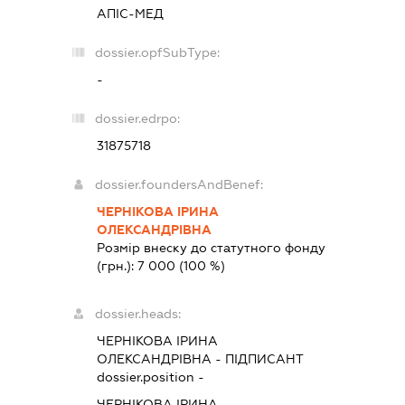
АПІС-МЕД
dossier.opfSubType:
-
dossier.edrpo:
31875718
dossier.foundersAndBenef:
ЧЕРНІКОВА ІРИНА
ОЛЕКСАНДРІВНА
Розмір внеску до статутного фонду
(грн.):
7 000
(100 %)
dossier.heads:
ЧЕРНІКОВА ІРИНА
ОЛЕКСАНДРІВНА
-
ПІДПИСАНТ
dossier.position -
ЧЕРНІКОВА ІРИНА