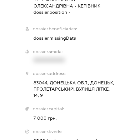
ОЛЕКСАНДРІВНА
-
КЕРІВНИК
dossier.position -
dossier.beneficiaries:
dossier.missingData
dossier.smida:
XXXXXXXXXX
dossier.address:
83044, ДОНЕЦЬКА ОБЛ., ДОНЕЦЬК,
ПРОЛЕТАРСЬКИЙ, ВУЛИЦЯ ЛІТКЕ,
14, 9
dossier.capital:
7 000 грн.
dossier.kveds: