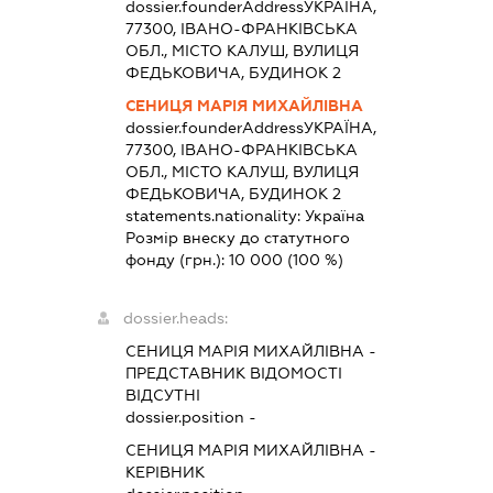
dossier.founderAddress
УКРАЇНА,
77300, ІВАНО-ФРАНКІВСЬКА
ОБЛ., МІСТО КАЛУШ, ВУЛИЦЯ
ФЕДЬКОВИЧА, БУДИНОК 2
СЕНИЦЯ МАРІЯ МИХАЙЛІВНА
dossier.founderAddress
УКРАЇНА,
77300, ІВАНО-ФРАНКІВСЬКА
ОБЛ., МІСТО КАЛУШ, ВУЛИЦЯ
ФЕДЬКОВИЧА, БУДИНОК 2
statements.nationality:
Україна
Розмір внеску до статутного
фонду (грн.):
10 000
(100 %)
dossier.heads:
СЕНИЦЯ МАРІЯ МИХАЙЛІВНА
-
ПРЕДСТАВНИК
ВІДОМОСТІ
ВІДСУТНІ
dossier.position -
СЕНИЦЯ МАРІЯ МИХАЙЛІВНА
-
КЕРІВНИК