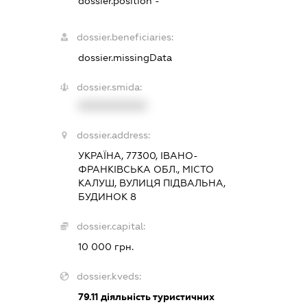
dossier.position -
dossier.beneficiaries:
dossier.missingData
dossier.smida:
XXXXXXXXXX
dossier.address:
УКРАЇНА, 77300, ІВАНО-
ФРАНКІВСЬКА ОБЛ., МІСТО
КАЛУШ, ВУЛИЦЯ ПІДВАЛЬНА,
БУДИНОК 8
dossier.capital:
10 000 грн.
dossier.kveds:
79.11
діяльність туристичних