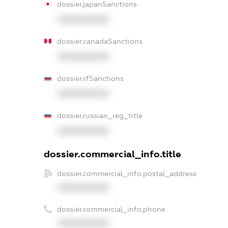
dossier.japanSanctions
XXXXXXXXXX
dossier.canadaSanctions
XXXXXXXXXX
dossier.rfSanctions
XXXXXXXXXX
dossier.russian_reg_title
XXXXXXXXXX
dossier.commercial_info.title
dossier.commercial_info.postal_address
XXXXXXXXXX
dossier.commercial_info.phone
XXXXXXXXXX