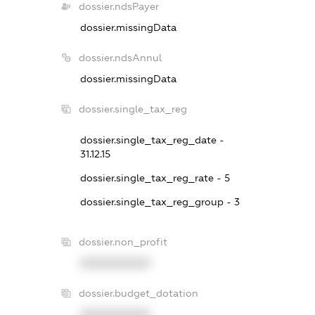
dossier.ndsPayer
dossier.missingData
dossier.ndsAnnul
dossier.missingData
dossier.single_tax_reg
dossier.single_tax_reg_date -
31.12.15
dossier.single_tax_reg_rate - 5
dossier.single_tax_reg_group - 3
dossier.non_profit
XXXXXXXXXX
dossier.budget_dotation
XXXXXXXXXX