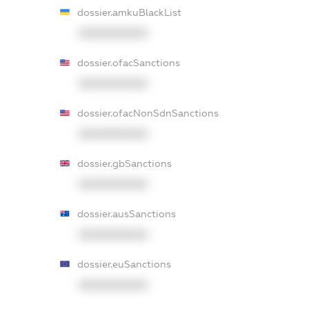
dossier.amkuBlackList
XXXXXXXXXX
dossier.ofacSanctions
XXXXXXXXXX
dossier.ofacNonSdnSanctions
XXXXXXXXXX
dossier.gbSanctions
XXXXXXXXXX
dossier.ausSanctions
XXXXXXXXXX
dossier.euSanctions
XXXXXXXXXX