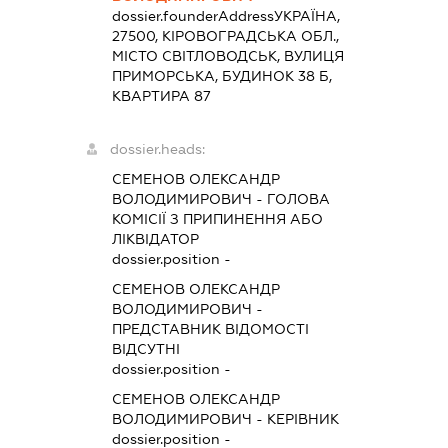
dossier.founderAddress
УКРАЇНА,
27500, КІРОВОГРАДСЬКА ОБЛ.,
МІСТО СВІТЛОВОДСЬК, ВУЛИЦЯ
ПРИМОРСЬКА, БУДИНОК 38 Б,
КВАРТИРА 87
dossier.heads:
СЕМЕНОВ ОЛЕКСАНДР
ВОЛОДИМИРОВИЧ
-
ГОЛОВА
КОМІСІЇ З ПРИПИНЕННЯ АБО
ЛІКВІДАТОР
dossier.position -
СЕМЕНОВ ОЛЕКСАНДР
ВОЛОДИМИРОВИЧ
-
ПРЕДСТАВНИК
ВІДОМОСТІ
ВІДСУТНІ
dossier.position -
СЕМЕНОВ ОЛЕКСАНДР
ВОЛОДИМИРОВИЧ
-
КЕРІВНИК
dossier.position -