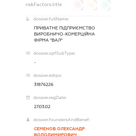
riskFactors.title
0
0
0
dossier.fullName:
ПРИВАТНЕ ПІДПРИЄМСТВО
ВИРОБНИЧО-КОМЕРЦІЙНА
ФІРМА "ВАЛ"
dossier.opfSubType:
-
dossier.edrpo:
31876226
dossier.regDate:
27.03.02
dossier.foundersAndBenef:
СЕМЕНОВ ОЛЕКСАНДР
ВОЛОДИМИРОВИЧ