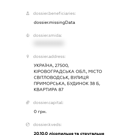
dossier.beneficiaries:
dossier.missingData
dossier.smida:
XXXXXXXXXX
dossier.address:
УКРАЇНА, 27500,
КІРОВОГРАДСЬКА ОБЛ., МІСТО
СВІТЛОВОДСЬК, ВУЛИЦЯ
ПРИМОРСЬКА, БУДИНОК 38 Б,
КВАРТИРА 87
dossier.capital:
0 грн.
dossier.kveds:
20.10.0
лісопильне та стругальне