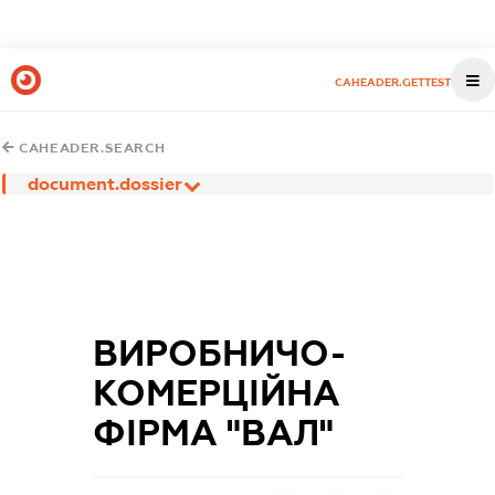
CAHEADER.GETTEST
CAHEADER.SEARCH
document.dossier
ВИРОБНИЧО-
КОМЕРЦІЙНА
ФІРМА "ВАЛ"