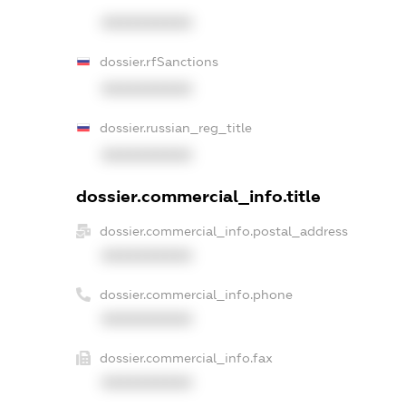
XXXXXXXXXX
dossier.rfSanctions
XXXXXXXXXX
dossier.russian_reg_title
XXXXXXXXXX
dossier.commercial_info.title
dossier.commercial_info.postal_address
XXXXXXXXXX
dossier.commercial_info.phone
XXXXXXXXXX
dossier.commercial_info.fax
XXXXXXXXXX