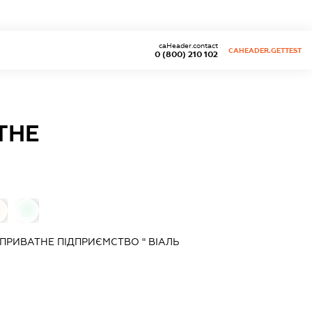
caHeader.contact
CAHEADER.GETTEST
0 (800) 210 102
ТНЕ
0
ПРИВАТНЕ ПІДПРИЄМСТВО " ВІАЛЬ