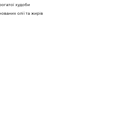
рогатої худоби
ованих олії та жирів