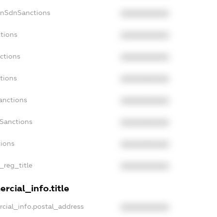
onSdnSanctions
XXXXXXXXXX
ctions
XXXXXXXXXX
ctions
XXXXXXXXXX
tions
XXXXXXXXXX
anctions
XXXXXXXXXX
aSanctions
XXXXXXXXXX
tions
XXXXXXXXXX
n_reg_title
XXXXXXXXXX
rcial_info.title
rcial_info.postal_address
XXXXXXXXXX