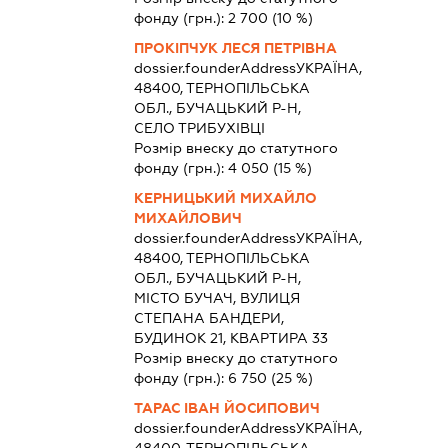
фонду (грн.):
2 700
(10 %)
ПРОКІПЧУК ЛЕСЯ ПЕТРІВНА
dossier.founderAddress
УКРАЇНА,
48400, ТЕРНОПІЛЬСЬКА
ОБЛ., БУЧАЦЬКИЙ Р-Н,
СЕЛО ТРИБУХІВЦІ
Розмір внеску до статутного
фонду (грн.):
4 050
(15 %)
КЕРНИЦЬКИЙ МИХАЙЛО
МИХАЙЛОВИЧ
dossier.founderAddress
УКРАЇНА,
48400, ТЕРНОПІЛЬСЬКА
ОБЛ., БУЧАЦЬКИЙ Р-Н,
МІСТО БУЧАЧ, ВУЛИЦЯ
СТЕПАНА БАНДЕРИ,
БУДИНОК 21, КВАРТИРА 33
Розмір внеску до статутного
фонду (грн.):
6 750
(25 %)
ТАРАС ІВАН ЙОСИПОВИЧ
dossier.founderAddress
УКРАЇНА,
48400, ТЕРНОПІЛЬСЬКА