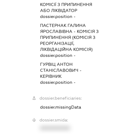
КОМІСІЇ З ПРИПИНЕННЯ
АБО ЛІКВІДАТОР
dossier.position -
ПАСТЕРНАК ГАЛИНА
ЯРОСЛАВІВНА
-
КОМІСІЯ З
ПРИПИНЕННЯ (КОМІСІЯ З
РЕОРГАНІЗАЦІЇ,
ЛІКВІДАЦІЙНА КОМІСІЯ)
dossier.position -
ГУРВІЦ АНТОН
СТАНІСЛАВОВИЧ
-
КЕРІВНИК
dossier.position -
dossier.beneficiaries:
dossier.missingData
dossier.smida:
XXXXXXXXXX