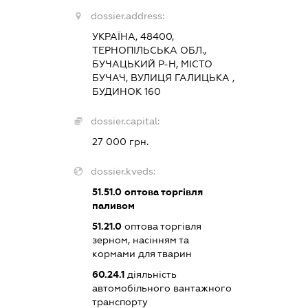
dossier.address:
УКРАЇНА, 48400,
ТЕРНОПІЛЬСЬКА ОБЛ.,
БУЧАЦЬКИЙ Р-Н, МІСТО
БУЧАЧ, ВУЛИЦЯ ГАЛИЦЬКА ,
БУДИНОК 160
dossier.capital:
27 000 грн.
dossier.kveds:
51.51.0
оптова торгівля
паливом
51.21.0
оптова торгівля
зерном, насінням та
кормами для тварин
60.24.1
діяльність
автомобільного вантажного
транспорту