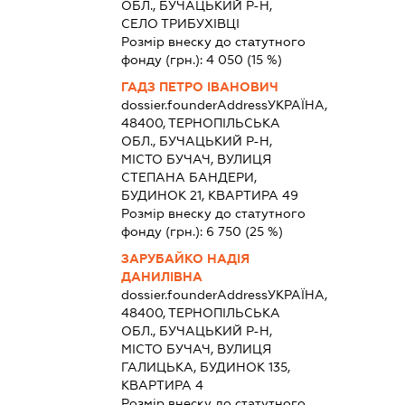
ОБЛ., БУЧАЦЬКИЙ Р-Н,
СЕЛО ТРИБУХІВЦІ
Розмір внеску до статутного
фонду (грн.):
4 050
(15 %)
ГАДЗ ПЕТРО ІВАНОВИЧ
dossier.founderAddress
УКРАЇНА,
48400, ТЕРНОПІЛЬСЬКА
ОБЛ., БУЧАЦЬКИЙ Р-Н,
МІСТО БУЧАЧ, ВУЛИЦЯ
СТЕПАНА БАНДЕРИ,
БУДИНОК 21, КВАРТИРА 49
Розмір внеску до статутного
фонду (грн.):
6 750
(25 %)
ЗАРУБАЙКО НАДІЯ
ДАНИЛІВНА
dossier.founderAddress
УКРАЇНА,
48400, ТЕРНОПІЛЬСЬКА
ОБЛ., БУЧАЦЬКИЙ Р-Н,
МІСТО БУЧАЧ, ВУЛИЦЯ
ГАЛИЦЬКА, БУДИНОК 135,
КВАРТИРА 4
Розмір внеску до статутного