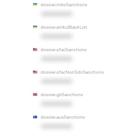
dossier.rnboSanctions
XXXXXXXXXX
dossier.amkuBlackList
XXXXXXXXXX
dossier.ofacSanctions
XXXXXXXXXX
dossier.ofacNonSdnSanctions
XXXXXXXXXX
dossier.gbSanctions
XXXXXXXXXX
dossier.ausSanctions
XXXXXXXXXX