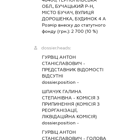
ОБЛ., БУЧАЦЬКИЙ Р-Н,
МІСТО БУЧАЧ, ВУЛИЦЯ
ДОРОШЕНКА, БУДИНОК 4 А
Розмір внеску до статутного
фонду (грн.):
2 700
(10 %)
dossier.heads:
ГУРВІЦ АНТОН
СТАНІСЛАВОВИЧ
-
ПРЕДСТАВНИК
ВІДОМОСТІ
ВІДСУТНІ
dossier.position -
ШПАЧУК ГАЛИНА
СТЕПАНІВНА
-
КОМІСІЯ З
ПРИПИНЕННЯ (КОМІСІЯ З
РЕОРГАНІЗАЦІЇ,
ЛІКВІДАЦІЙНА КОМІСІЯ)
dossier.position -
ГУРВІЦ АНТОН
СТАНІСЛАВОВИЧ
-
ГОЛОВА