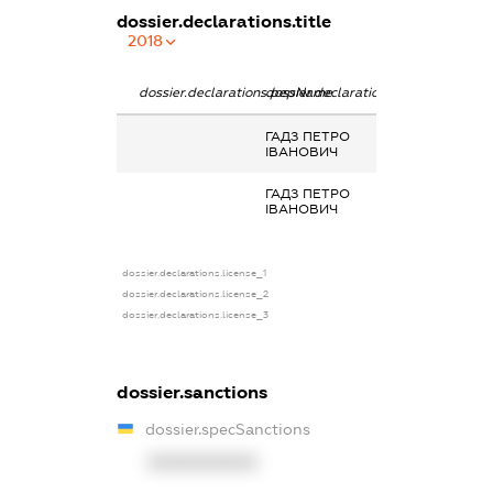
dossier.declarations.title
2018
dossier.declarations.pepName
dossier.declarations.personName
dossier.declara
ГАДЗ ПЕТРО
-
ІВАНОВИЧ
ГАДЗ ПЕТРО
-
ІВАНОВИЧ
dossier.declarations.license_1
dossier.declarations.license_2
dossier.declarations.license_3
dossier.sanctions
dossier.specSanctions
XXXXXXXXXX