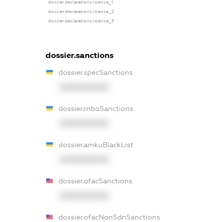
dossier.declarations.license_1
dossier.declarations.license_2
dossier.declarations.license_3
dossier.sanctions
dossier.specSanctions
XXXXXXXXXX
dossier.rnboSanctions
XXXXXXXXXX
dossier.amkuBlackList
XXXXXXXXXX
dossier.ofacSanctions
XXXXXXXXXX
dossier.ofacNonSdnSanctions