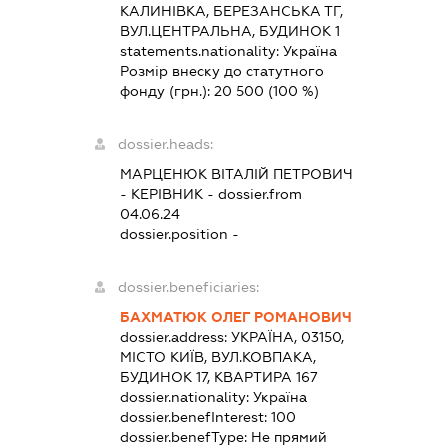
КАЛИНІВКА, БЕРЕЗАНСЬКА ТГ,
ВУЛ.ЦЕНТРАЛЬНА, БУДИНОК 1
statements.nationality:
Україна
Розмір внеску до статутного
фонду (грн.):
20 500
(100 %)
dossier.heads:
МАРЦЕНЮК ВІТАЛІЙ ПЕТРОВИЧ
-
КЕРІВНИК
- dossier.from
04.06.24
dossier.position -
dossier.beneficiaries:
БАХМАТЮК ОЛЕГ РОМАНОВИЧ
dossier.address:
УКРАЇНА, 03150,
МІСТО КИЇВ, ВУЛ.КОВПАКА,
БУДИНОК 17, КВАРТИРА 167
dossier.nationality:
Україна
dossier.benefInterest:
100
dossier.benefType:
Не прямий